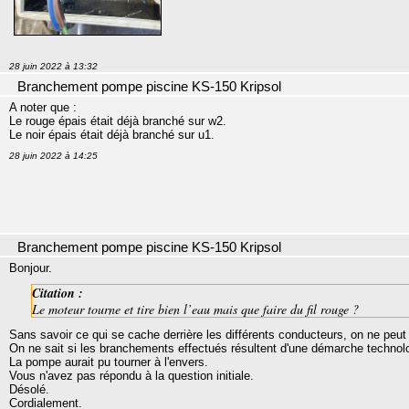
28 juin 2022 à 13:32
Branchement pompe piscine KS-150 Kripsol
A noter que :
Le rouge épais était déjà branché sur w2.
Le noir épais était déjà branché sur u1.
28 juin 2022 à 14:25
Branchement pompe piscine KS-150 Kripsol
Bonjour.
Citation :
Le moteur tourne et tire bien l’eau mais que faire du fil rouge ?
Sans savoir ce qui se cache derrière les différents conducteurs, on ne peut
On ne sait si les branchements effectués résultent d'une démarche technolo
La pompe aurait pu tourner à l'envers.
Vous n'avez pas répondu à la question initiale.
Désolé.
Cordialement.