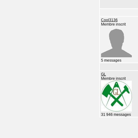
Cool3136
Membre inscrit
5 messages
GL
Membre inscrit
31 946 messages