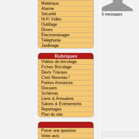
Matériaux
Alarme
Sécurité
5 messages
Hi-Fi Vidéo
Outillage
Divers
Électroménager
Téléphonie
Jardinage
Rubriques
Vidéos de bricolage
Fiches Bricolage
Devis Travaux
C'est Nouveau !
Petites Annonces
Dossiers
Schémas
Liens & Annuaires
Salons & Evènements
Reportages
Plan du site
Poser une question
Votre avis