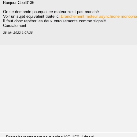
Bonjour Cool3136.
On se demande pourquoi ce moteur n'est pas branché.
Voir un sujet équivalent traité ici
Branchement moteur asynchrone monoph
Il faut donc repérer les deux enroulements comme signalé.
Cordialement.
28 juin 2022 à 07:36