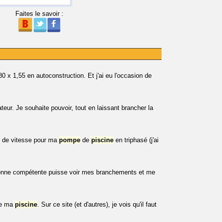
Faites le savoir :
0 x 1,55 en autoconstruction. Et j'ai eu l'occasion de
ur. Je souhaite pouvoir, tout en laissant brancher la
ur de vitesse pour ma
pompe
de
piscine
en triphasé (j'ai
rsonne compétente puisse voir mes branchements et me
e ma
piscine
. Sur ce site (et d'autres), je vois qu'il faut