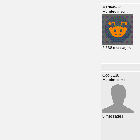
Martien-071
Membre inscrit
2 338 messages
Cool3136
Membre inscrit
5 messages