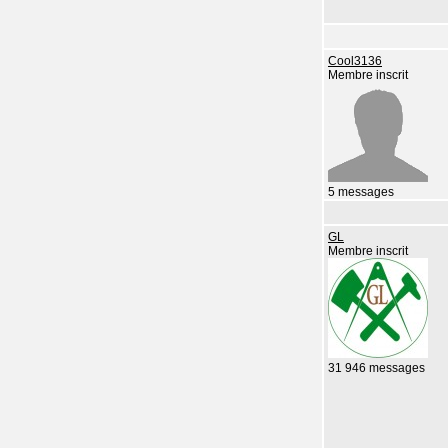
Cool3136
Membre inscrit
5 messages
GL
Membre inscrit
31 946 messages