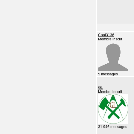
Cool3136
Membre inscrit
5 messages
GL
Membre inscrit
31 946 messages