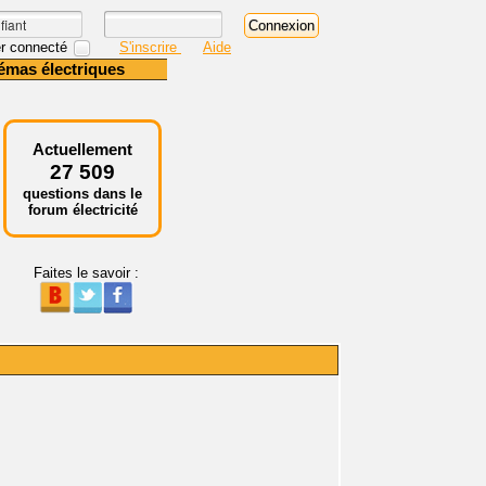
r connecté
S'inscrire
Aide
émas électriques
Actuellement
27 509
questions dans le
forum électricité
Faites le savoir :