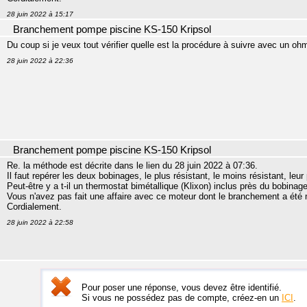
28 juin 2022 à 15:17
Branchement pompe piscine KS-150 Kripsol
Du coup si je veux tout vérifier quelle est la procédure à suivre avec un o
28 juin 2022 à 22:36
Branchement pompe piscine KS-150 Kripsol
Re. la méthode est décrite dans le lien du 28 juin 2022 à 07:36.
Il faut repérer les deux bobinages, le plus résistant, le moins résistant, le
Peut-être y a t-il un thermostat bimétallique (Klixon) inclus près du bobinag
Vous n'avez pas fait une affaire avec ce moteur dont le branchement a été m
Cordialement.
28 juin 2022 à 22:58
Pour poser une réponse, vous devez être identifié.
Si vous ne possédez pas de compte, créez-en un
ICI
.