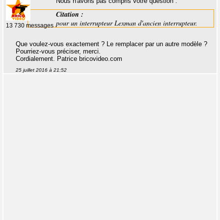
Nous n'avons pas compris votre question :
Citation :
pour un interrupteur Lexman d'ancien interrupteur.
13 730 messages
Que voulez-vous exactement ? Le remplacer par un autre modèle ?
Pourriez-vous préciser, merci.
Cordialement. Patrice bricovideo.com
25 juillet 2016 à 21:52