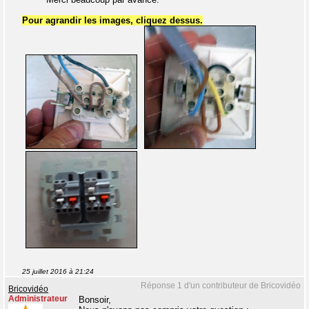
Pour agrandir les images, cliquez dessus.
25 juillet 2016 à 21:24
Réponse 1 d'un contributeur de Bricovidéo
Bricovidéo
Administrateur
Bonsoir,