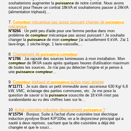
souhaiterions augmenter la
puissance
de notre contrat. Nous avons
souscrit pour l'heure un contrat 18kVA et souhaiterions passer à 24kVA
(alimentation triphasé)....
7.
Compteur
mécanique pas assez puissant changer de
puissance
mécanique
N°8266
: Un petit peu d'aide pour une femme perdue dans mon
problème de
compteur
mécanique pas assez puissant ! Je souhaite
changer la
puissance
de mon
compteur
j'ai actuellement 6 kVA. J'ai 1
lave-linge, 1 sèche-linge, 1 lave-vaisselle,...
8.
Changement de
puissance
compteur
N°1786
: Jai rajouté des sources lumineuses à mon installation. Mon
compteur
de 9KVA saute après quelques heures d'utilisation maximum
de toutes les sources. Je n'ai pas pu détecter l'origine et je pense à
une
puissance
compteur
...
9.
Compteur
triphasé et
puissance
active maxi atteinte
N°11771
: Je suis dans un petit immeuble avec ascenseur 630 Kg/ 6,8
kW, VMC, éclairage des parties communes, etc. Je me pose la
question de savoir si la
puissance
souscrite de 18 kVA n'est pas
surabondante au vu des chiffres lues sur le...
10.
Achat cuisinière induction dépassement
puissance
?
N°15754
: Bonjour, Suite à l'achat d'une cuisinière tout électrique
induction pyrolyse Brant KIP100w, on a le disjoncteur principal qui a
sauté à deux reprises, sachant que la dite cuisinière a déjà été
changée et que le souci...