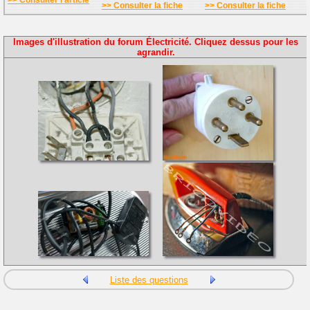
>> Consulter l'article
>> Consulter la fiche
>> Consulter la fiche
Images d'illustration du forum Électricité. Cliquez dessus pour les
agrandir.
Liste des questions