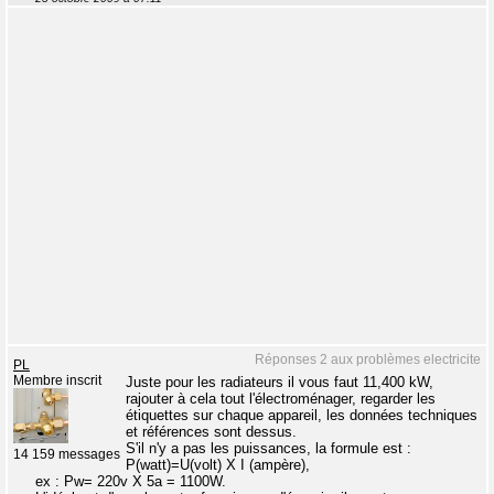
Réponses 2 aux problèmes electricite
PL
Membre inscrit
Juste pour les radiateurs il vous faut 11,400 kW,
rajouter à cela tout l'électroménager, regarder les
étiquettes sur chaque appareil, les données techniques
et références sont dessus.
S'il n'y a pas les puissances, la formule est :
14 159 messages
P(watt)=U(volt) X I (ampère),
ex : Pw= 220v X 5a = 1100W.