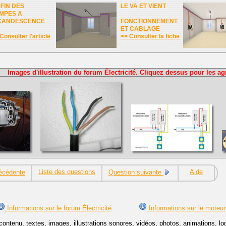
 FIN DES
LE VA ET VIENT
MPES A
CANDESCENCE
FONCTIONNEMENT
ET CABLAGE
Consulter l'article
>> Consulter la fiche
Images d'illustration du forum Électricité. Cliquez dessus pour les ag
Liste des questions
Aide
écédente
Question suivante
Informations sur le forum Électricité
Informations sur le moteur
contenu, textes, images, illustrations sonores, vidéos, photos, animations, 