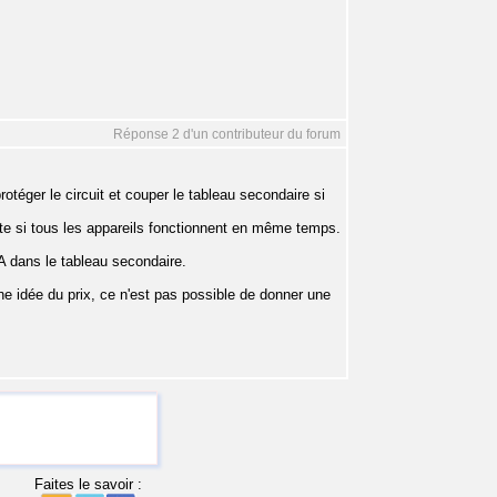
Réponse 2 d'un contributeur du forum
rotéger le circuit et couper le tableau secondaire si
te si tous les appareils fonctionnent en même temps.
 A dans le tableau secondaire.
ne idée du prix, ce n'est pas possible de donner une
Faites le savoir :