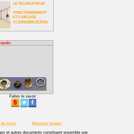
LE TELERUPTEUR
FONCTIONNEMENT
ET CABLAGE
>> Consulter la fiche
randir.
Faites le savoir :
 du forum
Mentions légales
logos et autres documents constituent ensemble une