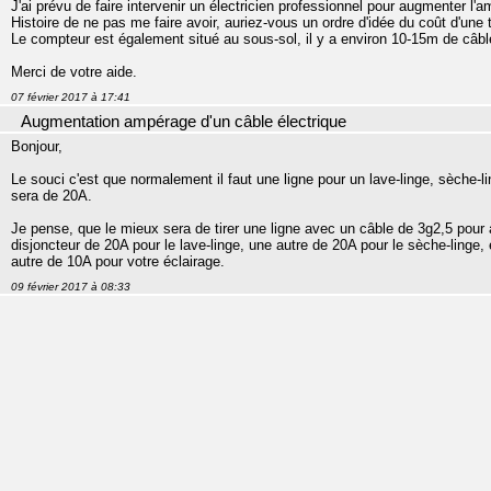
J'ai prévu de faire intervenir un électricien professionnel pour augmenter l'a
Histoire de ne pas me faire avoir, auriez-vous un ordre d'idée du coût d'une t
Le compteur est également situé au sous-sol, il y a environ 10-15m de câbl
Merci de votre aide.
07 février 2017 à 17:41
Augmentation ampérage d'un câble électrique
Bonjour,
Le souci c'est que normalement il faut une ligne pour un lave-linge, sèche-l
sera de 20A.
Je pense, que le mieux sera de tirer une ligne avec un câble de 3g2,5 pour a
disjoncteur de 20A pour le lave-linge, une autre de 20A pour le sèche-linge,
autre de 10A pour votre éclairage.
09 février 2017 à 08:33