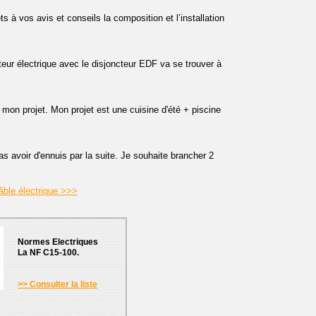
 à vos avis et conseils la composition et l’installation
teur électrique avec le disjoncteur EDF va se trouver à
 mon projet. Mon projet est une cuisine d'été + piscine
as avoir d'ennuis par la suite. Je souhaite brancher 2
âble électrique >>>
Normes Electriques
La NF C15-100.
>> Consulter la liste