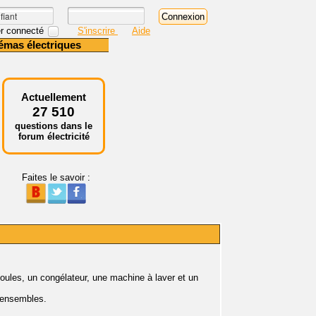
r connecté
S'inscrire
Aide
émas électriques
Actuellement
27 510
questions dans le
forum électricité
Faites le savoir :
oules, un congélateur, une machine à laver et un
t ensembles.