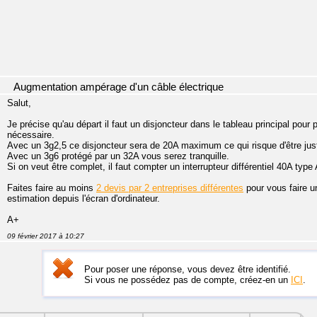
Augmentation ampérage d'un câble électrique
Salut,
Je précise qu'au départ il faut un disjoncteur dans le tableau principal pour p
nécessaire.
Avec un 3g2,5 ce disjoncteur sera de 20A maximum ce qui risque d'être jus
Avec un 3g6 protégé par un 32A vous serez tranquille.
Si on veut être complet, il faut compter un interrupteur différentiel 40A type
Faites faire au moins
2 devis par 2 entreprises différentes
pour vous faire u
estimation depuis l'écran d'ordinateur.
A+
09 février 2017 à 10:27
Pour poser une réponse, vous devez être identifié.
Si vous ne possédez pas de compte, créez-en un
ICI
.