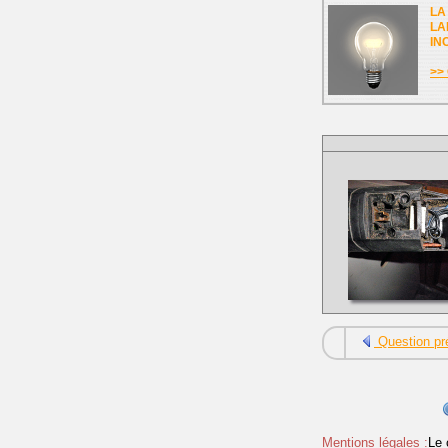
LA
LA
IN
>> 
Question pr
Mentions légales :
Le 