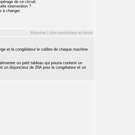
mpérage de ce circuit.
elle intervention ?
e à changer.
Réponse 1 d'un contributeur du forum
inge et le congélateur le calibre de chaque machine
limenter un petit tableau qui pourra contenir un
 et un disjoncteur de 20A pour le congélateur et un