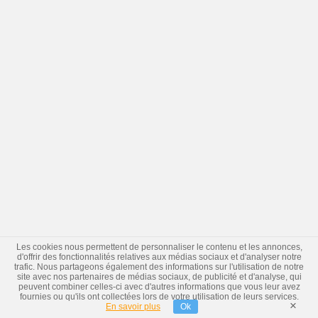
Les cookies nous permettent de personnaliser le contenu et les annonces,
d'offrir des fonctionnalités relatives aux médias sociaux et d'analyser notre
trafic. Nous partageons également des informations sur l'utilisation de notre
site avec nos partenaires de médias sociaux, de publicité et d'analyse, qui
peuvent combiner celles-ci avec d'autres informations que vous leur avez
fournies ou qu'ils ont collectées lors de votre utilisation de leurs services.
×
En savoir plus
Ok