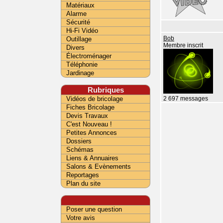
Matériaux
Alarme
Sécurité
Hi-Fi Vidéo
Outillage
Bob
Membre inscrit
Divers
Électroménager
Téléphonie
Jardinage
Rubriques
Vidéos de bricolage
2 697 messages
Fiches Bricolage
Devis Travaux
C'est Nouveau !
Petites Annonces
Dossiers
Schémas
Liens & Annuaires
Salons & Evènements
Reportages
Plan du site
Poser une question
Votre avis