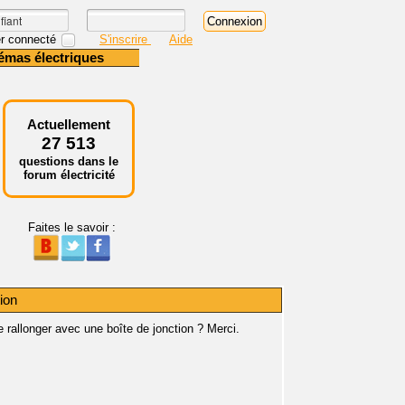
r connecté
S'inscrire
Aide
émas électriques
Actuellement
27 513
questions dans le
forum électricité
Faites le savoir :
ion
le rallonger avec une boîte de jonction ? Merci.