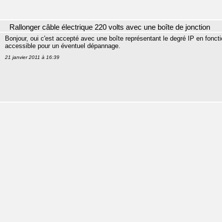
Rallonger câble électrique 220 volts avec une boîte de jonction
Bonjour, oui c'est accepté avec une boîte représentant le degré IP en fonctio
accessible pour un éventuel dépannage.
21 janvier 2011 à 16:39