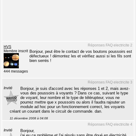
Réponses FAQ electricite 2
HVS
Membre inscrit
Bonjour, peut être le contact de vos boutons poussoirs est
défectueux ! démontez les et vérifiez aussi si les fils sont
bien serrés !
444 messages
Réponses FAQ electricite 3
Invité
Bonjour, je suis d'accord avec les réponses 1 et 2, mais avez-
vous des poussoirs à voyants ? Dans ce cas, suivant le type
de voyant, leur nombre et le type de télérupteur, vous ne
pourrez mettre que x poussoirs ou alors il faudra rajouter un
module ad hoc pour un fonctionnement correct, les voyants
créant un courant dans le circuit de commande. dan.
11 décembre 2008 à 04:08
Réponses FAQ electricite 4
Invité
Bonjour,
j'ai eu ce problème et l'ai résolu sans être doué en électricité.