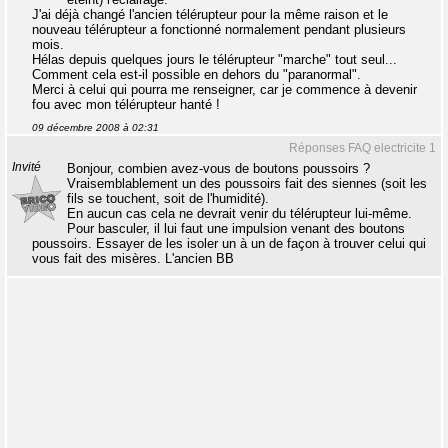
J'ai déjà changé l'ancien télérupteur pour la même raison et le
nouveau télérupteur a fonctionné normalement pendant plusieurs
mois.
Hélas depuis quelques jours le télérupteur "marche" tout seul...
Comment cela est-il possible en dehors du "paranormal".
Merci à celui qui pourra me renseigner, car je commence à devenir
fou avec mon télérupteur hanté !
09 décembre 2008 à 02:31
Réponses FAQ electricite 1
Invité
Bonjour, combien avez-vous de boutons poussoirs ?
Vraisemblablement un des poussoirs fait des siennes (soit les
fils se touchent, soit de l'humidité).
En aucun cas cela ne devrait venir du télérupteur lui-même.
Pour basculer, il lui faut une impulsion venant des boutons
poussoirs. Essayer de les isoler un à un de façon à trouver celui qui
vous fait des misères. L'ancien BB