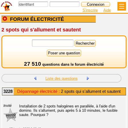
S'inscrire
Aide
FORUM ÉLECTRICITÉ
2 spots qui s'allument et sautent
27 510
questions dans le
forum électricité
Liste des questions
3228
Dépannage électricité :
2 spots qui s'allument et sautent
Invité
Installation de 2 spots halogènes en parallèle, à l'aide d'un
domino. Ils s'allument, puis après 5 à 10 minutes, le fusible
saute. Pourquoi ?