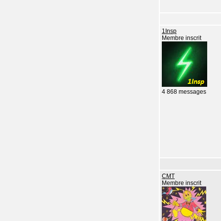
1Insp
Membre inscrit
4 868 messages
CMT
Membre inscrit