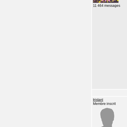
11 464 messages
tristanl
Membre inscrit