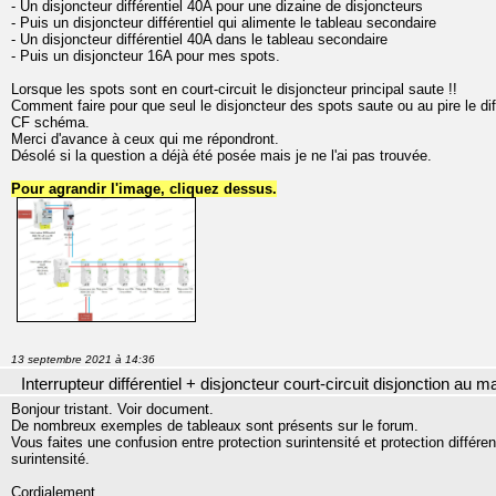
- Un disjoncteur différentiel 40A pour une dizaine de disjoncteurs
- Puis un disjoncteur différentiel qui alimente le tableau secondaire
- Un disjoncteur différentiel 40A dans le tableau secondaire
- Puis un disjoncteur 16A pour mes spots.
Lorsque les spots sont en court-circuit le disjoncteur principal saute !!
Comment faire pour que seul le disjoncteur des spots saute ou au pire le dif
CF schéma.
Merci d'avance à ceux qui me répondront.
Désolé si la question a déjà été posée mais je ne l'ai pas trouvée.
Pour agrandir l'image, cliquez dessus.
13 septembre 2021 à 14:36
Interrupteur différentiel + disjoncteur court-circuit disjonction au 
Bonjour tristant. Voir document.
De nombreux exemples de tableaux sont présents sur le forum.
Vous faites une confusion entre protection surintensité et protection différ
surintensité.
Cordialement.