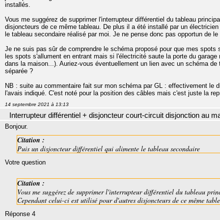
installés.
Vous me suggérez de supprimer l'interrupteur différentiel du tableau principal
disjoncteurs de ce même tableau. De plus il a été installé par un électrici
le tableau secondaire réalisé par moi. Je ne pense donc pas opportun de le
Je ne suis pas sûr de comprendre le schéma proposé pour que mes spots so
les spots s'allument en entrant mais si l'électricité saute la porte du garage 
dans la maison...). Auriez-vous éventuellement un lien avec un schéma de ta
séparée ?
NB : suite au commentaire fait sur mon schéma par GL : effectivement le d
l'avais indiqué. C'est noté pour la position des câbles mais c'est juste la re
14 septembre 2021 à 13:13
Interrupteur différentiel + disjoncteur court-circuit disjonction au 
Bonjour.
Citation :
Puis un disjoncteur différentiel qui alimente le tableau secondaire
Votre question
Citation :
Vous me suggérez de supprimer l'interrupteur différentiel du tableau prin
Cependant celui-ci est utilisé pour d'autres disjoncteurs de ce même tabl
Réponse 4