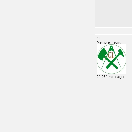
GL
Membre inscrit
31 951 messages