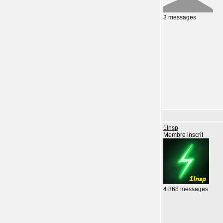
3 messages
1Insp
Membre inscrit
4 868 messages