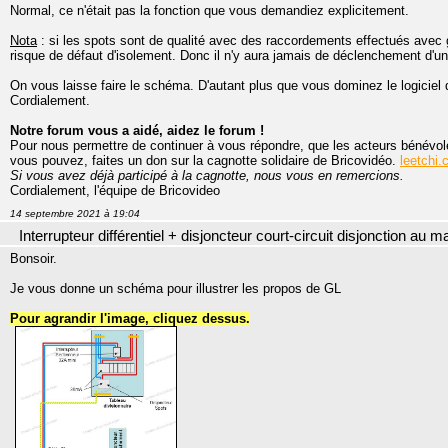
Normal, ce n'était pas la fonction que vous demandiez explicitement.
Nota
: si les spots sont de qualité avec des raccordements effectués avec gra
risque de défaut d'isolement. Donc il n'y aura jamais de déclenchement d'un
On vous laisse faire le schéma. D'autant plus que vous dominez le logiciel 
Cordialement.
Notre forum vous a aidé, aidez le forum !
Pour nous permettre de continuer à vous répondre, que les acteurs bénévole
vous pouvez, faites un don sur la cagnotte solidaire de Bricovidéo.
leetchi.
Si vous avez déjà participé à la cagnotte, nous vous en remercions.
Cordialement, l'équipe de Bricovideo
14 septembre 2021 à 19:04
Interrupteur différentiel + disjoncteur court-circuit disjonction au 
Bonsoir.
Je vous donne un schéma pour illustrer les propos de GL
Pour agrandir l'image, cliquez dessus.