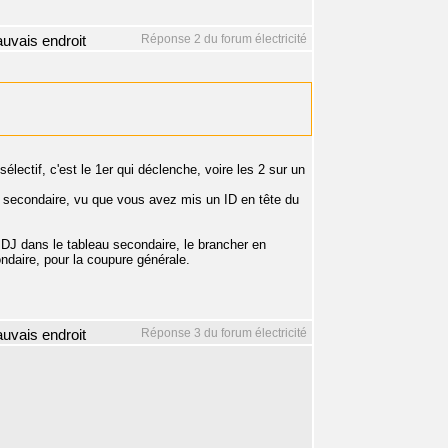
Réponse 2 du forum électricité
mauvais endroit
lectif, c'est le 1er qui déclenche, voire les 2 sur un
au secondaire, vu que vous avez mis un ID en tête du
D+DJ dans le tableau secondaire, le brancher en
ondaire, pour la coupure générale.
Réponse 3 du forum électricité
mauvais endroit