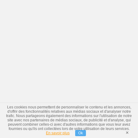
Les cookies nous permettent de personnaliser le contenu et les annonces,
d'offrir des fonctionnalités relatives aux médias sociaux et d'analyser notre
trafic. Nous partageons également des informations sur l'utilisation de notre
site avec nos partenaires de médias sociaux, de publicité et d'analyse, qui
peuvent combiner celles-ci avec d'autres informations que vous leur avez
fournies ou qu'ils ont collectées lors de votre utilisation de leurs services.
×
En savoir plus
Ok