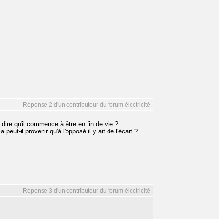
Réponse 2 d'un contributeur du forum électricité
ire qu'il commence à être en fin de vie ?
eut-il provenir qu'à l'opposé il y ait de l'écart ?
Réponse 3 d'un contributeur du forum électricité