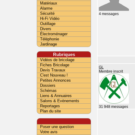
Matériaux
Alarme
Sécurité
4 messages
Hi-Fi Vidéo
Outillage
Divers
Électroménager
Téléphonie
Jardinage
Rubriques
Vidéos de bricolage
Fiches Bricolage
GL
Devis Travaux
Membre inscrit
C'est Nouveau !
Petites Annonces
Dossiers
Schémas
Liens & Annuaires
Salons & Evènements
Reportages
31 948 messages
Plan du site
Poser une question
Votre avis