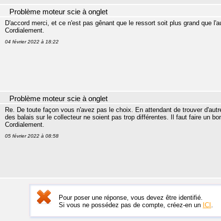
Problème moteur scie à onglet
D'accord merci, et ce n'est pas gênant que le ressort soit plus grand que l'a
Cordialement.
04 février 2022 à 18:22
Problème moteur scie à onglet
Re. De toute façon vous n'avez pas le choix. En attendant de trouver d'aut
des balais sur le collecteur ne soient pas trop différentes. Il faut faire un bo
Cordialement.
05 février 2022 à 08:58
Pour poser une réponse, vous devez être identifié.
Si vous ne possédez pas de compte, créez-en un
ICI
.