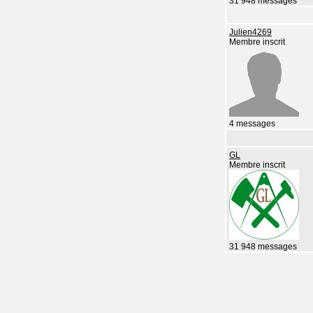
31 948 messages
Julien4269
Membre inscrit
4 messages
GL
Membre inscrit
31 948 messages