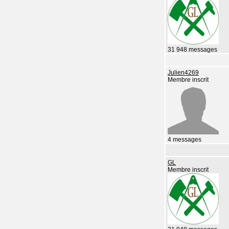
31 948 messages
Julien4269
Membre inscrit
4 messages
GL
Membre inscrit