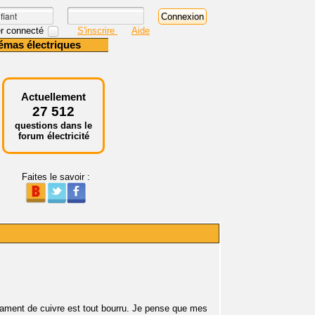
r connecté
S'inscrire
Aide
émas électriques
Actuellement
27 512
questions dans le
forum électricité
Faites le savoir :
ilament de cuivre est tout bourru. Je pense que mes