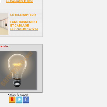
>> Consulter la liste
LE TELERUPTEUR
FONCTIONNEMENT
ET CABLAGE
>> Consulter la fiche
randir.
Faites le savoir :