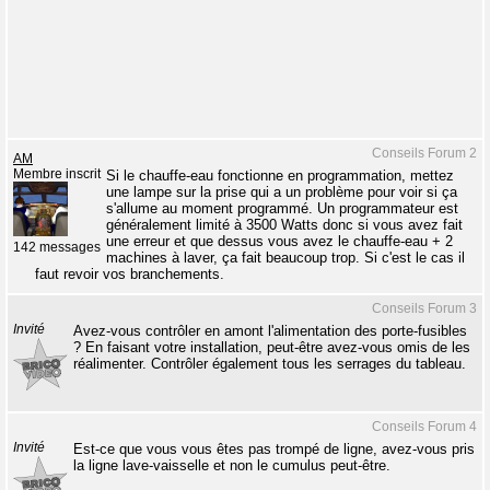
Conseils Forum 2
AM
Membre inscrit
Si le chauffe-eau fonctionne en programmation, mettez
une lampe sur la prise qui a un problème pour voir si ça
s'allume au moment programmé. Un programmateur est
généralement limité à 3500 Watts donc si vous avez fait
une erreur et que dessus vous avez le chauffe-eau + 2
142 messages
machines à laver, ça fait beaucoup trop. Si c'est le cas il
faut revoir vos branchements.
Conseils Forum 3
Invité
Avez-vous contrôler en amont l'alimentation des porte-fusibles
? En faisant votre installation, peut-être avez-vous omis de les
réalimenter. Contrôler également tous les serrages du tableau.
Conseils Forum 4
Invité
Est-ce que vous vous êtes pas trompé de ligne, avez-vous pris
la ligne lave-vaisselle et non le cumulus peut-être.