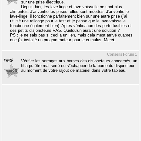
sur une prise électrique.
Depuis hier, les lave-linge et lave-vaisselle ne sont plus
alimentés. J'ai vérifié les prises, elles sont muettes. J'ai vérifié le
lave-linge, il fonctionne parfaitement bien sur une autre prise (j'ai
utilisé une rallonge pour le test et je pense que le lave-vaisselle
fonctionne également bien). Après vérification des porte-fusibles et
des petits disjoncteurs RAS. Quelqu'un aurait une solution ?
PS : je ne sais pas si ceci a un lien, mais cela mest arrivé quaprès
que j'ai installé un programmateur pour le cumulus. Merci.
Conseils Forum 1
Invité
Vérifier les serrages aux bornes des disjoncteurs concernés, un
fil a pu être mal serré ou s'échapper de la borne du disjoncteur
au moment de votre rajout de matériel dans votre tableau.