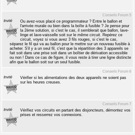
Conseils Forum 5
Invité
Ou avez-vous placé ce programmateur ? Entre le ballon et
l'arrivée murale ou bien dans la boîte à fusible ? Je pense pour
la 2ème solution, si c'est le cas, il semblerait que ballon, lave-
linge et lave-vaisselle soit sur le même circuit. Repérez ce
circuit, voyez si vous avez 3 fils rouges, si c'est le cas,
séparez le fil qui va au ballon pour le mettre sur un nouveau fusible à
acheter. S'il y a un seul fil, c'est que la répartition des 3 appareils se
fait soit dans une prise soit dans un boîtier de dérivation accessible
ou non ! Dans ce cas de figure, il vous reste à tirer une ligne distincte
afin que le ballon soit sur un seul fusible.
Conseils Forum 6
Invité
Vérifier si les alimentations des deux appareils ne soient pas
sur les heures creuses.
Conseils Forum 7
Invité
Vérifiez vos circuits en partant des disjoncteurs, démontez vos
prises et resserrez vos connexions.