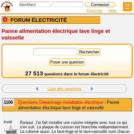
S'inscrire
Aide
FORUM ÉLECTRICITÉ
Panne alimentation électrique lave linge et
vaisselle
27 513
questions dans le
forum électricité
Liste des questions
1106
Questions Dépannage installation électrique :
Panne
alimentation électrique lave linge et vaisselle
Invité
Bonjour. J'ai fait installer une cuisine intégrée avec tout ce qui
s'en suit. La plaque de cuisson est branchée indépendamment.
La colonne aussi. Le lave-linge et le lave-vaisselle sont chacun