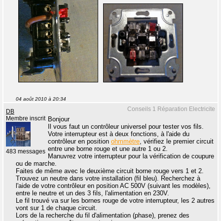
04 août 2010 à 20:34
Conseils 1 Réparation Electricite
DB
Membre inscrit
Bonjour
Il vous faut un contrôleur universel pour tester vos fils.
Votre interrupteur est à deux fonctions, à l'aide du
contrôleur en position
ohmmètre
, vérifiez le premier circuit
entre une borne rouge et une autre 1 ou 2.
483 messages
Manuvrez votre interrupteur pour la vérification de coupure
ou de marche.
Faites de même avec le deuxième circuit borne rouge vers 1 et 2.
Trouvez un neutre dans votre installation (fil bleu). Recherchez à
l'aide de votre contrôleur en position AC 500V (suivant les modèles),
entre le neutre et un des 3 fils, l'alimentation en 230V.
Le fil trouvé va sur les bornes rouge de votre interrupteur, les 2 autres
vont sur 1 de chaque circuit.
Lors de la recherche du fil d'alimentation (phase), prenez des