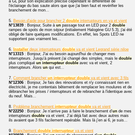
à GL pour son explication précise cependant le différentiel de
l'éclairage du bas saute alors que que j'ai bien faut et revérifier les
branchement de mon...
5.
Besoin d'aide pour brancher 2
double
interrupteurs en va et vient
N°13839
: Bonjour, Suite à
un
passage tout en LED pour 2
double
rampes de spots de mon séjour (initialement Halogène GU 5.3), j'ai été
obligé de faire quelques modifications. En effet, les Spots LED ne
supportent pas vraiment les...
6.
Installer
deux interrupteurs
double
va et vient Legrand série niloe
N°13315
: Bonjour, J'ai eu besoin aujourd'hui de changer mes
interrupteurs. Jusqu’à présent j'ai changé des simples, mais le
double
plus compliqué
un
interrupteur
double
avec va et vient, 2
interrupteurs. Alors
un
qui est...
7.
Comment brancher
un
interrupteur
double
va et vient avec 3 fils
N°12306
: Bonjour, Je fais des rénovations et n'y connaissant rien en
électricité, je me contentais bêtement de remplacer les moulures et de
débrancher les prises / interrupteurs et de rebrancher à l'identique avec
du neuf. Mais...
8.
Problème branchement
interrupteur
double
va et vient
N°22250
: Bonjour. Je n’arrive pas à faire le branchement d’
un
de mes
interrupteurs
double
va et vient. J’ai déjà fait avec deux autres mais
ils avaient que 3 fils facilement repérable. Mais là j’en ai 6, je suis...
9.
Branchement
double
interrupteur
va et vient