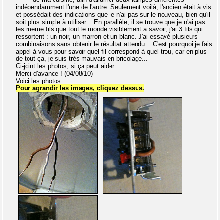
indépendamment l'une de l'autre. Seulement voilà, l'ancien était à vis
et possédait des indications que je n'ai pas sur le nouveau, bien qu'il
soit plus simple à utiliser... En parallèle, il se trouve que je n'ai pas
les même fils que tout le monde visiblement à savoir, j'ai 3 fils qui
ressortent : un noir, un marron et un blanc. J'ai essayé plusieurs
combinaisons sans obtenir le résultat attendu... C'est pourquoi je fais
appel à vous pour savoir quel fil correspond à quel trou, car en plus
de tout ça, je suis très mauvais en bricolage...
Ci-joint les photos, si ça peut aider.
Merci d'avance ! (04/08/10)
Voici les photos :
Pour agrandir les images, cliquez dessus.