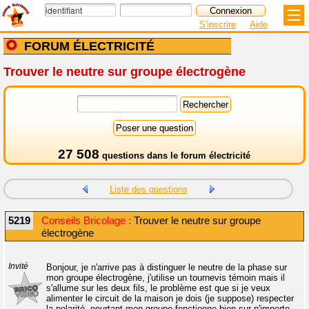
S'inscrire
Aide
FORUM ÉLECTRICITÉ
Trouver le neutre sur groupe électrogène
27 508
questions dans le
forum électricité
Liste des questions
5219
Conseils Bricolage :
Trouver le neutre sur groupe
électrogène
Invité
Bonjour, je n'arrive pas à distinguer le neutre de la phase sur
mon groupe électrogène, j'utilise un tournevis témoin mais il
s'allume sur les deux fils, le problème est que si je veux
alimenter le circuit de la maison je dois (je suppose) respecter
la polarité, pourtant mon groupe fonctionne bien sur n'importe