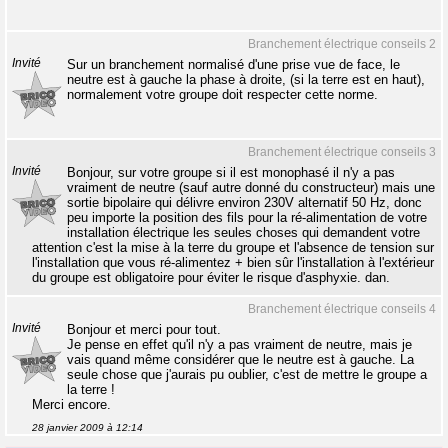
Branchement électrique conseils 2
Invité
Sur un branchement normalisé d'une prise vue de face, le
neutre est à gauche la phase à droite, (si la terre est en haut),
normalement votre groupe doit respecter cette norme.
Branchement électrique conseils 3
Invité
Bonjour, sur votre groupe si il est monophasé il n'y a pas
vraiment de neutre (sauf autre donné du constructeur) mais une
sortie bipolaire qui délivre environ 230V alternatif 50 Hz, donc
peu importe la position des fils pour la ré-alimentation de votre
installation électrique les seules choses qui demandent votre
attention c'est la mise à la terre du groupe et l'absence de tension sur
l'installation que vous ré-alimentez + bien sûr l'installation à l'extérieur
du groupe est obligatoire pour éviter le risque d'asphyxie. dan.
Branchement électrique conseils 4
Invité
Bonjour et merci pour tout.
Je pense en effet qu'il n'y a pas vraiment de neutre, mais je
vais quand même considérer que le neutre est à gauche. La
seule chose que j'aurais pu oublier, c'est de mettre le groupe a
la terre !
Merci encore.
28 janvier 2009 à 12:14