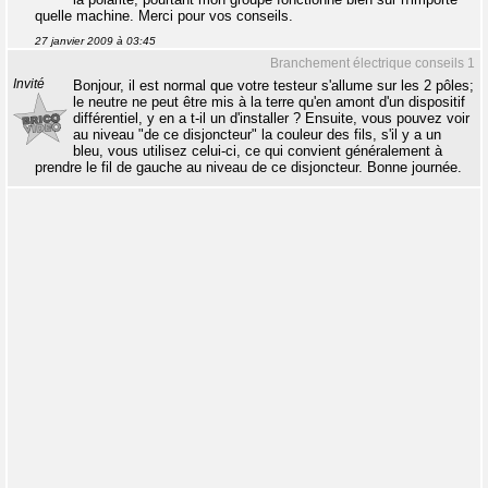
quelle machine. Merci pour vos conseils.
27 janvier 2009 à 03:45
Branchement électrique conseils 1
Invité
Bonjour, il est normal que votre testeur s'allume sur les 2 pôles;
le neutre ne peut être mis à la terre qu'en amont d'un dispositif
différentiel, y en a t-il un d'installer ? Ensuite, vous pouvez voir
au niveau "de ce disjoncteur" la couleur des fils, s'il y a un
bleu, vous utilisez celui-ci, ce qui convient généralement à
prendre le fil de gauche au niveau de ce disjoncteur. Bonne journée.