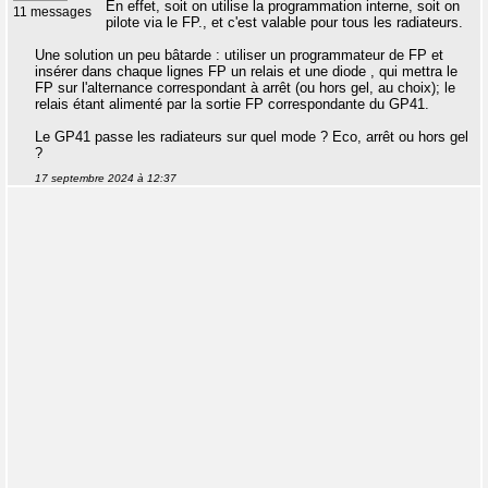
En effet, soit on utilise la programmation interne, soit on
11 messages
pilote via le FP., et c'est valable pour tous les radiateurs.
Une solution un peu bâtarde : utiliser un programmateur de FP et
insérer dans chaque lignes FP un relais et une diode , qui mettra le
FP sur l'alternance correspondant à arrêt (ou hors gel, au choix); le
relais étant alimenté par la sortie FP correspondante du GP41.
Le GP41 passe les radiateurs sur quel mode ? Eco, arrêt ou hors gel
?
17 septembre 2024 à 12:37