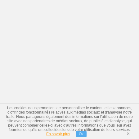
Les cookies nous permettent de personnaliser le contenu et les annonces,
d'offrir des fonctionnalités relatives aux médias sociaux et d'analyser notre
trafic. Nous partageons également des informations sur l'utilisation de notre
site avec nos partenaires de médias sociaux, de publicité et d'analyse, qui
peuvent combiner celles-ci avec d'autres informations que vous leur avez
fournies ou qu'ils ont collectées lors de votre utilisation de leurs services.
×
En savoir plus
Ok