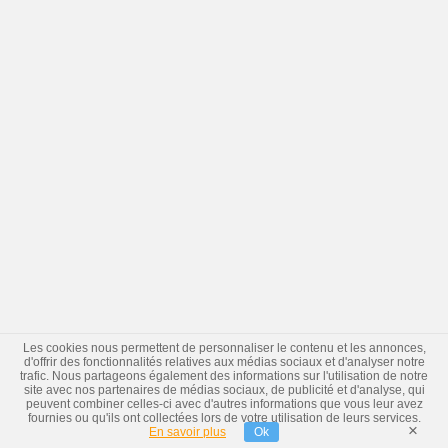
Les cookies nous permettent de personnaliser le contenu et les annonces,
d'offrir des fonctionnalités relatives aux médias sociaux et d'analyser notre
trafic. Nous partageons également des informations sur l'utilisation de notre
site avec nos partenaires de médias sociaux, de publicité et d'analyse, qui
peuvent combiner celles-ci avec d'autres informations que vous leur avez
fournies ou qu'ils ont collectées lors de votre utilisation de leurs services.
×
En savoir plus
Ok