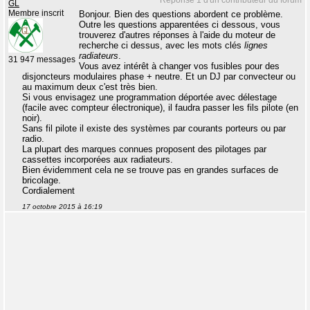
Réponse 1 d'un contributeur du forum
GL
Membre inscrit
Bonjour. Bien des questions abordent ce problème.
Outre les questions apparentées ci dessous, vous
trouverez d'autres réponses à l'aide du moteur de
recherche ci dessus, avec les mots clés
lignes
radiateurs
.
31 947 messages
Vous avez intérêt à changer vos fusibles pour des
disjoncteurs modulaires phase + neutre. Et un DJ par convecteur ou
au maximum deux c'est très bien.
Si vous envisagez une programmation déportée avec délestage
(facile avec compteur électronique), il faudra passer les fils pilote (en
noir).
Sans fil pilote il existe des systèmes par courants porteurs ou par
radio.
La plupart des marques connues proposent des pilotages par
cassettes incorporées aux radiateurs.
Bien évidemment cela ne se trouve pas en grandes surfaces de
bricolage.
Cordialement
17 octobre 2015 à 16:19