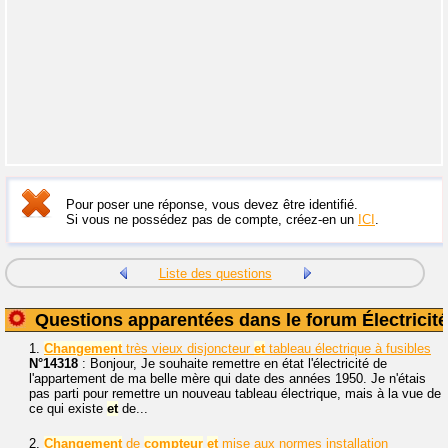
Pour poser une réponse, vous devez être identifié.
Si vous ne possédez pas de compte, créez-en un
ICI
.
Liste des questions
Questions apparentées dans le forum Électricité
1.
Changement
très vieux disjoncteur
et
tableau électrique à fusibles
N°14318
: Bonjour, Je souhaite remettre en état l'électricité de
l'appartement de ma belle mère qui date des années 1950. Je n'étais
pas parti pour remettre un nouveau tableau électrique, mais à la vue de
ce qui existe
et
de...
2.
Changement
de
compteur
et
mise aux normes installation