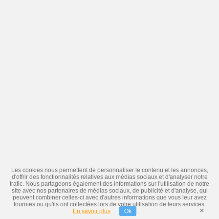
Les cookies nous permettent de personnaliser le contenu et les annonces,
d'offrir des fonctionnalités relatives aux médias sociaux et d'analyser notre
trafic. Nous partageons également des informations sur l'utilisation de notre
site avec nos partenaires de médias sociaux, de publicité et d'analyse, qui
peuvent combiner celles-ci avec d'autres informations que vous leur avez
fournies ou qu'ils ont collectées lors de votre utilisation de leurs services.
×
En savoir plus
Ok