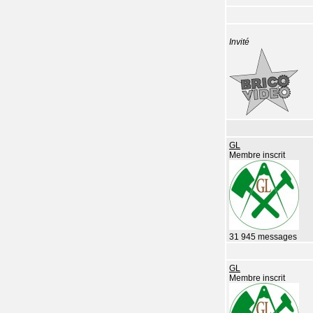
Invité
GL
Membre inscrit
31 945 messages
GL
Membre inscrit