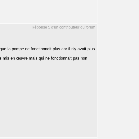
Réponse 5 d'un contributeur du forum
ue la pompe ne fonctionnait plus car il n'y avait plus
ais mis en œuvre mais qui ne fonctionnait pas non