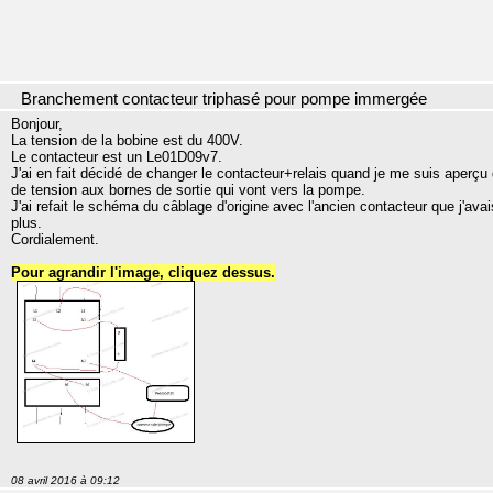
Branchement contacteur triphasé pour pompe immergée
Bonjour,
La tension de la bobine est du 400V.
Le contacteur est un Le01D09v7.
J'ai en fait décidé de changer le contacteur+relais quand je me suis aperçu q
de tension aux bornes de sortie qui vont vers la pompe.
J'ai refait le schéma du câblage d'origine avec l'ancien contacteur que j'av
plus.
Cordialement.
Pour agrandir l'image, cliquez dessus.
08 avril 2016 à 09:12