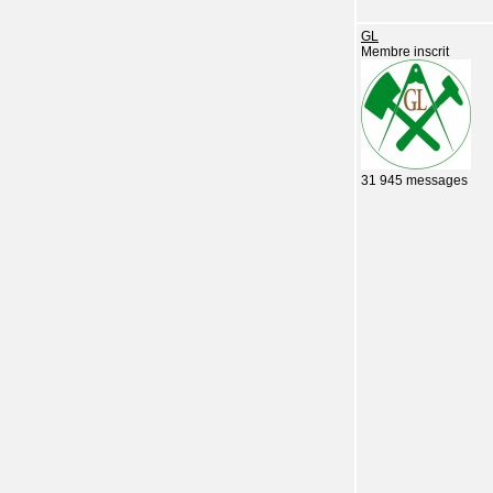
GL
Membre inscrit
31 945 messages