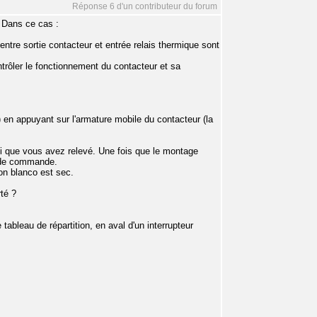
Réponse 6 d'un contributeur du forum
. Dans ce cas :
ntre sortie contacteur et entrée relais thermique sont
trôler le fonctionnement du contacteur et sa
en appuyant sur l'armature mobile du contacteur (la
i que vous avez relevé. Une fois que le montage
t de commande.
on blanco est sec.
té ?
 tableau de répartition, en aval d'un interrupteur