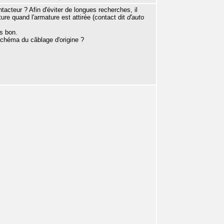
acteur ? Afin d'éviter de longues recherches, il
ure quand l'armature est attirée (contact dit
d'auto
s bon.
schéma du câblage d'origine ?