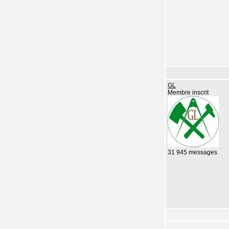
GL
Membre inscrit
31 945 messages