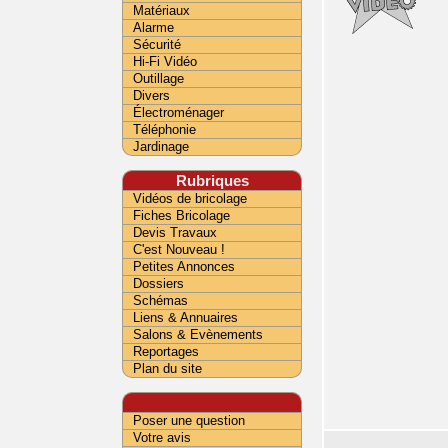
Matériaux
Alarme
Sécurité
Hi-Fi Vidéo
Outillage
Divers
Électroménager
Téléphonie
Jardinage
Rubriques
Vidéos de bricolage
Fiches Bricolage
Devis Travaux
C'est Nouveau !
Petites Annonces
Dossiers
Schémas
Liens & Annuaires
Salons & Evènements
Reportages
Plan du site
Poser une question
Votre avis