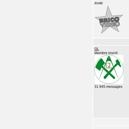
Invité
GL
Membre inscrit
31 945 messages