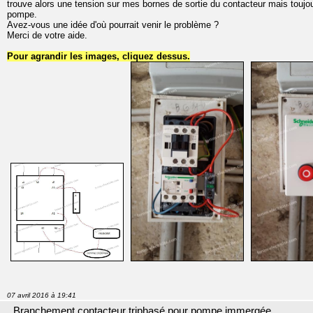
trouve alors une tension sur mes bornes de sortie du contacteur mais toujou
pompe.
Avez-vous une idée d'où pourrait venir le problème ?
Merci de votre aide.
Pour agrandir les images, cliquez dessus.
07 avril 2016 à 19:41
Branchement contacteur triphasé pour pompe immergée