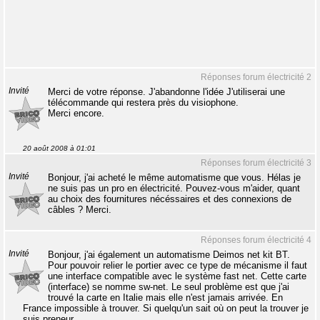
Réponses forum électricité 2
Invité
Merci de votre réponse. J'abandonne l'idée J'utiliserai une
télécommande qui restera près du visiophone.
Merci encore.
20 août 2008 à 01:01
Réponses forum électricité 3
Invité
Bonjour, j'ai acheté le même automatisme que vous. Hélas je
ne suis pas un pro en électricité. Pouvez-vous m'aider, quant
au choix des fournitures nécéssaires et des connexions de
câbles ? Merci.
Réponses forum électricité 4
Invité
Bonjour, j'ai également un automatisme Deimos net kit BT.
Pour pouvoir relier le portier avec ce type de mécanisme il faut
une interface compatible avec le système fast net. Cette carte
(interface) se nomme sw-net. Le seul problème est que j'ai
trouvé la carte en Italie mais elle n'est jamais arrivée. En
France impossible à trouver. Si quelqu'un sait où on peut la trouver je
suis preneur.