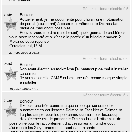
Réponses forum électricité 5
Invité
Bonjour,
Actuellement, je me documente pour choisir une motorisation
de portail (coulissant) à poser moi-même et le Deimos fait
partie de mes choix possibles.
Pouvez-vous me dire (rapidement) quels genres de problèmes
vous avez rencontré et si c'est à la portée d'un bricoleur moyen ?
Merci de votre réponse.
Cordialement, P. M
27 mars 2009 à 01:16
Réponses forum électricité 6
Invité
Bonjour,
Non étant électricien moi-même j'ai beaucoup de mal à installer
ce dernier...
Je vous conseille CAME qui est une très bonne marque simple
à installer !
18 juillet 2009 à 15:21
Réponses forum électricité 7
Invité
Bonjour,
BFT est une très bonne marque en ce qui concerne les
automatismes coulissants Deimos bt Fast Net et Deimos bt.
Le plus simple pour les personnes qui n'ont pas beaucoup
d'expérience est de prendre le Deimos bt car il offre plus de
possibilité pour le raccordement d'accessoires à moindre coût.
J'ai monté les 2 systèmes et ils sont satisfaisants.