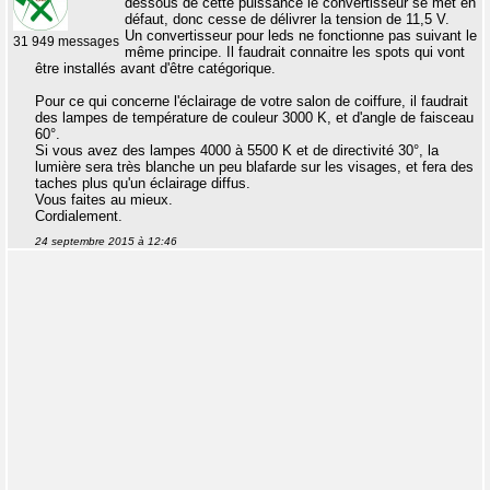
dessous de cette puissance le convertisseur se met en
défaut, donc cesse de délivrer la tension de 11,5 V.
Un convertisseur pour leds ne fonctionne pas suivant le
31 949 messages
même principe. Il faudrait connaitre les spots qui vont
être installés avant d'être catégorique.
Pour ce qui concerne l'éclairage de votre salon de coiffure, il faudrait
des lampes de température de couleur 3000 K, et d'angle de faisceau
60°.
Si vous avez des lampes 4000 à 5500 K et de directivité 30°, la
lumière sera très blanche un peu blafarde sur les visages, et fera des
taches plus qu'un éclairage diffus.
Vous faites au mieux.
Cordialement.
24 septembre 2015 à 12:46