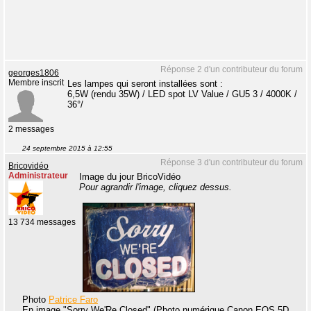
Réponse 2 d'un contributeur du forum
georges1806
Membre inscrit
Les lampes qui seront installées sont :
6,5W (rendu 35W) / LED spot LV Value / GU5 3 / 4000K /
36°/
2 messages
24 septembre 2015 à 12:55
Réponse 3 d'un contributeur du forum
Bricovidéo
Administrateur
Image du jour BricoVidéo
Pour agrandir l'image, cliquez dessus.
13 734 messages
Photo
Patrice Faro
En image "Sorry We'Re Closed" (Photo numérique Canon EOS 5D