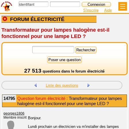
S'inscrire
Aide
FORUM ÉLECTRICITÉ
Transformateur pour lampes halogène est-il
fonctionnel pour une lampe LED ?
27 513
questions dans le
forum électricité
Liste des questions
14795
Question forum électricité :
Transformateur pour lampes
halogène est-il fonctionnel pour une lampe LED ?
georges1806
Membre inscrit
Bonjour.
Lundi prochain un électricien va m'installer des lampes