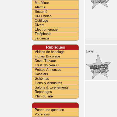
Matériaux
Alarme
Sécurité
Hi-Fi Vidéo
Outillage
Divers
Électroménager
Téléphonie
Jardinage
Rubriques
Vidéos de bricolage
Invité
Fiches Bricolage
Devis Travaux
C'est Nouveau !
Petites Annonces
Dossiers
Schémas
Liens & Annuaires
Salons & Evènements
Reportages
Plan du site
Poser une question
Votre avis