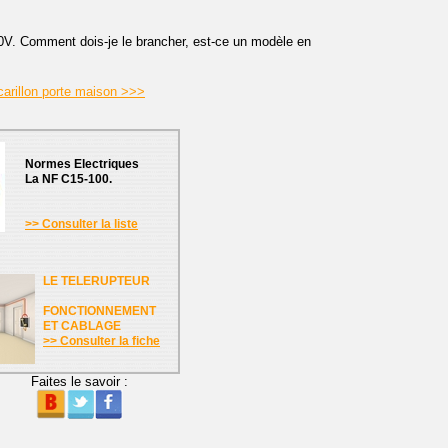
 220V. Comment dois-je le brancher, est-ce un modèle en
arillon porte maison >>>
Normes Electriques
La NF C15-100.
>> Consulter la liste
LE TELERUPTEUR
FONCTIONNEMENT
ET CABLAGE
>> Consulter la fiche
Faites le savoir :