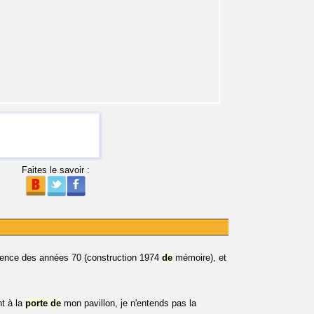
Faites le savoir :
idence des années 70 (construction 1974
de
mémoire), et
t à la
porte
de
mon pavillon, je n'entends pas la