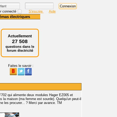
r connecté
S'inscrire
Aide
émas électriques
Actuellement
27 508
questions dans le
forum électricité
Faites le savoir :
 MF702 qui alimente deux modules Hager EZ005 et
ans la maison (ma femme est sourde). Quelqu'un peut-il
e les procurer... ? Merci par avance. TM