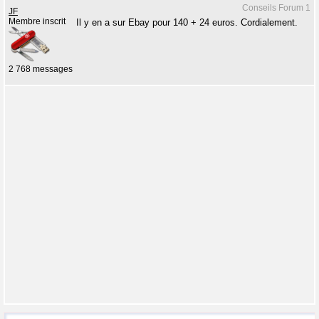
Conseils Forum 1
JF
Membre inscrit
Il y en a sur Ebay pour 140 + 24 euros. Cordialement.
2 768 messages