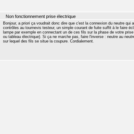
Non fonctionnement prise électrique
Bonjour, a priori ça voudrait donc dire que c'est la connexion du neutre qui 
contrôles au tournevis testeur, un simple courant de fuite suffit à le faire é
lampe par exemple en connectant un de ces fils sur la phase de votre prise HS,
ou tableau électrique). Si ça ne marche pas, faire l'inverse : neutre au neut
sur lequel des fils se situe la coupure. Cordialement.