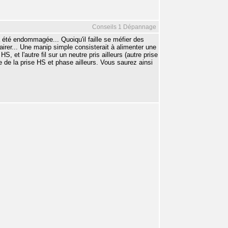
Conseils 1 Dépannage
a été endommagée... Quoiqu'il faille se méfier des
clairer... Une manip simple consisterait à alimenter une
 et l'autre fil sur un neutre pris ailleurs (autre prise
re de la prise HS et phase ailleurs. Vous saurez ainsi