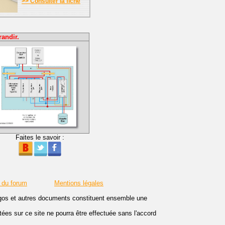
>> Consulter la fiche
randir.
Faites le savoir :
 du forum
Mentions légales
logos et autres documents constituent ensemble une
es sur ce site ne pourra être effectuée sans l'accord