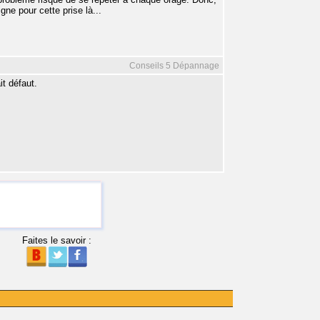
gne pour cette prise là...
Conseils 5 Dépannage
it défaut.
Faites le savoir :