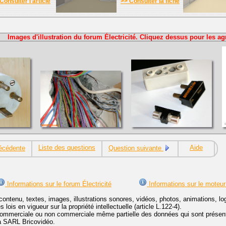
Consulter l'article
>> Consulter la fiche
Images d'illustration du forum Électricité. Cliquez dessus pour les ag
Liste des questions
Aide
écédente
Question suivante
Informations sur le forum Électricité
Informations sur le moteur
contenu, textes, images, illustrations sonores, vidéos, photos, animations, 
lois en vigueur sur la propriété intellectuelle (article L.122-4).
ommerciale ou non commerciale même partielle des données qui sont présenté
 la SARL Bricovidéo.