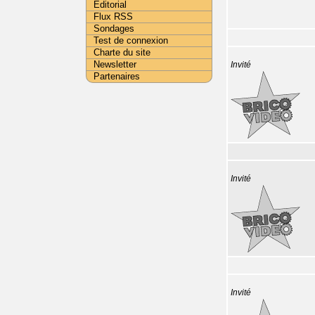
Editorial
Flux RSS
Sondages
Test de connexion
Charte du site
Newsletter
Invité
Partenaires
Invité
Invité