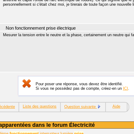
personnellement si c'était chez moi, je tirerais de toute façon une nouvelle li
Non fonctionnement prise électrique
Mesurer la tension entre le neutre et la phase, certainement un neutre qui fa
Pour poser une réponse, vous devez être identifié.
Si vous ne possédez pas de compte, créez-en un
ICI
.
Liste des questions
Aide
écédente
Question suivante
apparentées dans le forum Électricité
oblème
fonctionnement
interrupteur lumière
prise