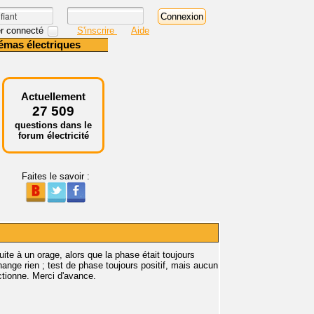
r connecté
S'inscrire
Aide
émas électriques
Actuellement
27 509
questions dans le
forum électricité
Faites le savoir :
uite à un orage, alors que la phase était toujours
hange rien ; test de phase toujours positif, mais aucun
nctionne. Merci d'avance.