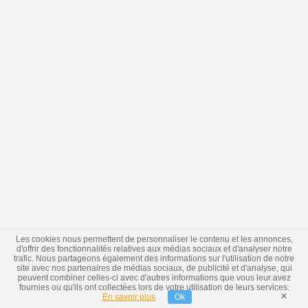
Les cookies nous permettent de personnaliser le contenu et les annonces,
d'offrir des fonctionnalités relatives aux médias sociaux et d'analyser notre
trafic. Nous partageons également des informations sur l'utilisation de notre
site avec nos partenaires de médias sociaux, de publicité et d'analyse, qui
peuvent combiner celles-ci avec d'autres informations que vous leur avez
fournies ou qu'ils ont collectées lors de votre utilisation de leurs services.
×
En savoir plus
Ok