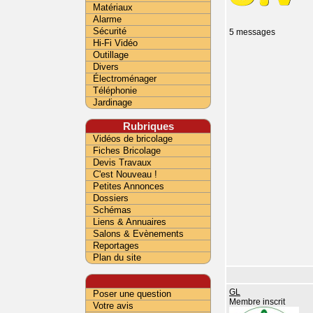
Matériaux
Alarme
Sécurité
5 messages
Hi-Fi Vidéo
Outillage
Divers
Électroménager
Téléphonie
Jardinage
Rubriques
Vidéos de bricolage
Fiches Bricolage
Devis Travaux
C'est Nouveau !
Petites Annonces
Dossiers
Schémas
Liens & Annuaires
Salons & Evènements
Reportages
Plan du site
GL
Poser une question
Membre inscrit
Votre avis