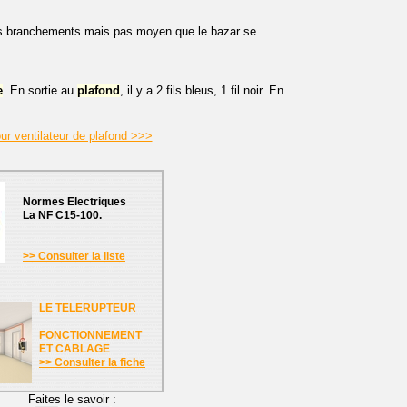
les branchements mais pas moyen que le bazar se
e
. En sortie au
plafond
, il y a 2 fils bleus, 1 fil noir. En
our ventilateur de plafond >>>
Normes Electriques
La NF C15-100.
>> Consulter la liste
LE TELERUPTEUR
FONCTIONNEMENT
ET CABLAGE
>> Consulter la fiche
Faites le savoir :