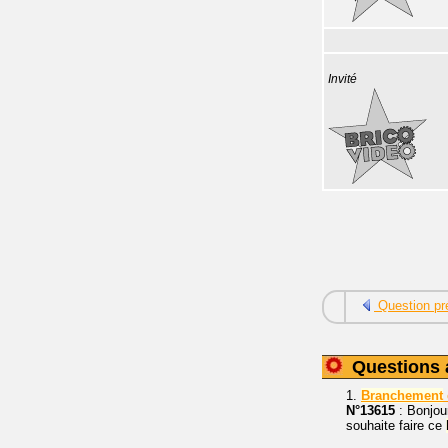
Invité
Question pr
Questions 
1.
Branchement
N°13615
: Bonjour
souhaite faire ce