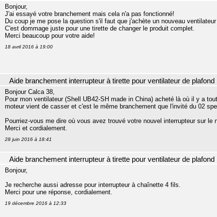
Bonjour,
J'ai essayé votre branchement mais cela n'a pas fonctionné!
Du coup je me pose la question s'il faut que j'achète un nouveau ventilateur
C'est dommage juste pour une tirette de changer le produit complet.
Merci beaucoup pour votre aide!
18 avril 2016 à 19:00
Aide branchement interrupteur à tirette pour ventilateur de plafond
Bonjour Calca 38,
Pour mon ventilateur (Shell UB42-SH made in China) acheté là où il y a tout ce
moteur vient de casser et c'est le même branchement que l'invité du 02 spe
Pourriez-vous me dire où vous avez trouvé votre nouvel interrupteur sur le
Merci et cordialement.
28 juin 2016 à 18:41
Aide branchement interrupteur à tirette pour ventilateur de plafond
Bonjour,
Je recherche aussi adresse pour interrupteur à chaînette 4 fils.
Merci pour une réponse, cordialement.
19 décembre 2016 à 12:33