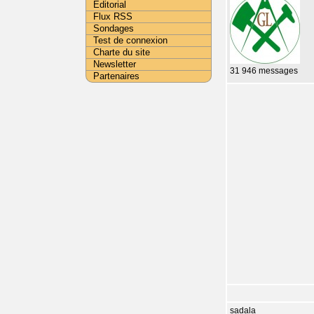
Editorial
Flux RSS
Sondages
Test de connexion
Charte du site
Newsletter
31 946 messages
Partenaires
sadala