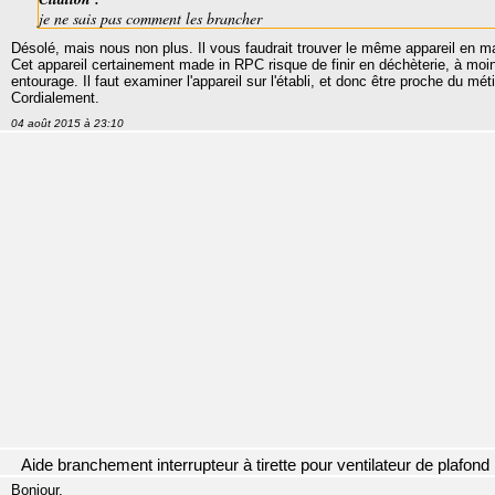
je ne sais pas comment les brancher
Désolé, mais nous non plus. Il vous faudrait trouver le même appareil en m
Cet appareil certainement made in RPC risque de finir en déchèterie, à moi
entourage. Il faut examiner l'appareil sur l'établi, et donc être proche du méti
Cordialement.
04 août 2015 à 23:10
Aide branchement interrupteur à tirette pour ventilateur de plafond
Bonjour,