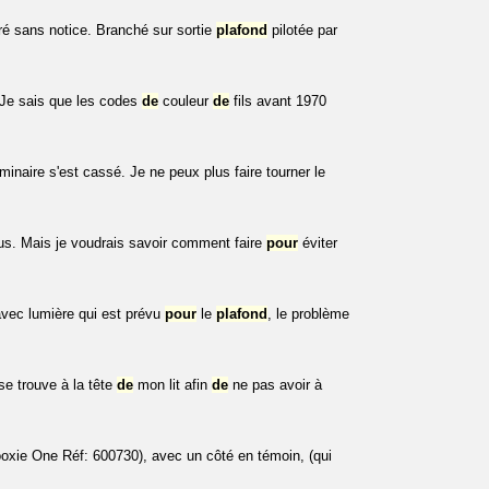
ré sans notice. Branché sur sortie
plafond
pilotée par
 Je sais que les codes
de
couleur
de
fils avant 1970
minaire s'est cassé. Je ne peux plus faire tourner le
us. Mais je voudrais savoir comment faire
pour
éviter
vec lumière qui est prévu
pour
le
plafond
, le problème
 se trouve à la tête
de
mon lit afin
de
ne pas avoir à
xie One Réf: 600730), avec un côté en témoin, (qui