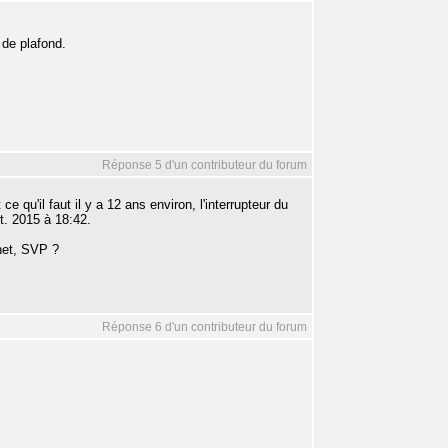
 de plafond.
Réponse 5 d'un contributeur du forum
 qu'il faut il y a 12 ans environ, l'interrupteur du
t. 2015 à 18:42.
 net, SVP ?
Réponse 6 d'un contributeur du forum