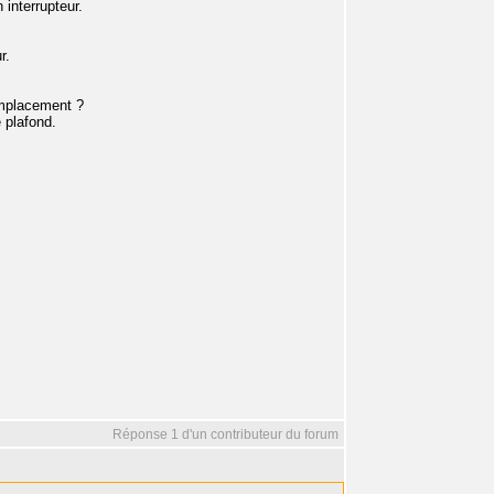
 interrupteur.
r.
emplacement ?
 plafond.
Réponse 1 d'un contributeur du forum