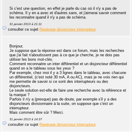
Si c'est une question, en effet je parle du cas où il n'y a pas de
schéma. Il y en a avec et d'autres sans, et j'aimerai savoir comment
les reconnaitre quand il n'y a pas de schéma.
31 janvier 2013 à 21:11
consulter ce sujet
Repérage disjoncteur interrupteur
Bonjour,
Je suppose que la réponse est dans ce forum, mais les recherches
que j'ai fait n'aboutissent pas à ce que je cherche, je ne dois pas
utiliser les bons mot-clés.
Comment reconnaitre un inter différentiel et un disjoncteur différentiel
quand on a le tableau sous les yeux ?
Par exemple, chez moi il y a 3 lignes dans le tableau, avec chacune
un différentiel, (c'est noté 30 mA, A ou AC), mais je ne vois rien qui
me permette de savoir si ce sont des interrupteurs ou des
disjoncteurs.
Le seule solution est-elle de faire une recherche avec la référence et
la marque ?
Parfois il n'y a (presque) pas de doute, par exemple s'il y a des
disjoncteurs divisionnaire à la suite, on suppose que c'est un
interrupteur.
Mais comment être sûr ? Merci.
31 janvier 2013 à 14:37
consulter ce sujet
Repérage disjoncteur interrupteur