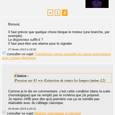
«
1
2
Bonsoir,
Il faut prévoir que quelque chose bloque le moteur (une branche, par
exemple).
Le disjoncteur suffit-il ?
Il faut peut-être une alarme pour le signaler.
07 février 2013 à 18:52
consulter ce sujet
Transformer vanne manuelle en vanne automatique
avec moteur électrique
Citation :
Pression sur S1 => Extinction de toutes les lampes (même L2)
Comme je le dis en commentaire, c'est cette condition (dans la suite
chronologique) que ne remplit pas le schéma que j'ai proposé.
Je rejoins mf06 pour dire qu'à première vue ça ne semble pas
réalisable avec du câblage classique.
04 février 2013 à 20:31
consulter ce sujet
Réaliser interrupteur à mémoire