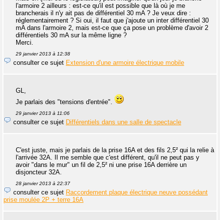
l'armoire 2 ailleurs : est-ce qu'il est possible que là où je me
brancherais il n'y ait pas de différentiel 30 mA ? Je veux dire :
réglementairement ? Si oui, il faut que j'ajoute un inter différentiel 30
mA dans l'armoire 2, mais est-ce que ça pose un problème d'avoir 2
différentiels 30 mA sur la même ligne ?
Merci.
29 janvier 2013 à 12:38
consulter ce sujet
Extension d'une armoire électrique mobile
GL,
Je parlais des "tensions d'entrée".
29 janvier 2013 à 11:06
consulter ce sujet
Différentiels dans une salle de spectacle
C'est juste, mais je parlais de la prise 16A et des fils 2,5² qui la relie à
l'arrivée 32A. Il me semble que c'est différent, qu'il ne peut pas y
avoir "dans le mur" un fil de 2,5² ni une prise 16A derrière un
disjoncteur 32A.
28 janvier 2013 à 22:37
consulter ce sujet
Raccordement plaque électrique neuve possédant
prise moulée 2P + terre 16A