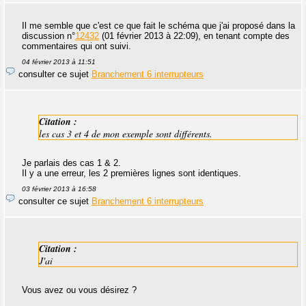
Il me semble que c'est ce que fait le schéma que j'ai proposé dans la
discussion n°
12432
(01 février 2013 à 22:09), en tenant compte des
commentaires qui ont suivi.
04 février 2013 à 11:51
consulter ce sujet
Branchement 6 interrupteurs
Citation :
les cas 3 et 4 de mon exemple sont différents.
Je parlais des cas 1 & 2.
Il y a une erreur, les 2 premières lignes sont identiques.
03 février 2013 à 16:58
consulter ce sujet
Branchement 6 interrupteurs
Citation :
J'ai
Vous avez ou vous désirez ?