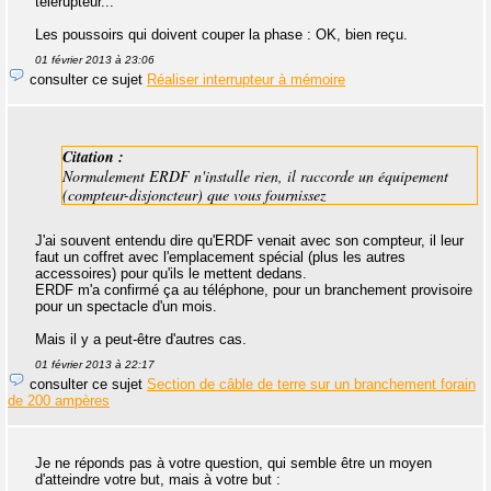
télérupteur...
Les poussoirs qui doivent couper la phase : OK, bien reçu.
01 février 2013 à 23:06
consulter ce sujet
Réaliser interrupteur à mémoire
Citation :
Normalement ERDF n'installe rien, il raccorde un équipement
(compteur-disjoncteur) que vous fournissez
J'ai souvent entendu dire qu'ERDF venait avec son compteur, il leur
faut un coffret avec l'emplacement spécial (plus les autres
accessoires) pour qu'ils le mettent dedans.
ERDF m'a confirmé ça au téléphone, pour un branchement provisoire
pour un spectacle d'un mois.
Mais il y a peut-être d'autres cas.
01 février 2013 à 22:17
consulter ce sujet
Section de câble de terre sur un branchement forain
de 200 ampères
Je ne réponds pas à votre question, qui semble être un moyen
d'atteindre votre but, mais à votre but :