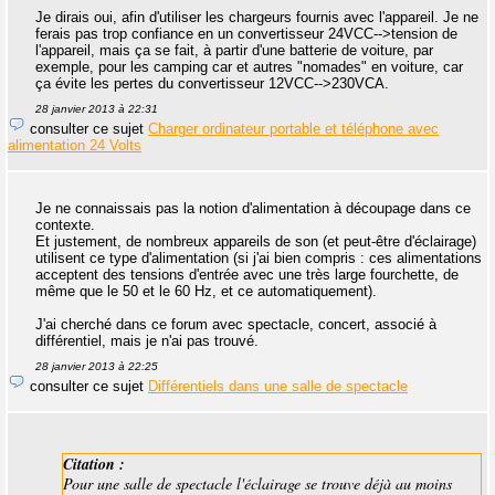
Je dirais oui, afin d'utiliser les chargeurs fournis avec l'appareil. Je ne
ferais pas trop confiance en un convertisseur 24VCC-->tension de
l'appareil, mais ça se fait, à partir d'une batterie de voiture, par
exemple, pour les camping car et autres "nomades" en voiture, car
ça évite les pertes du convertisseur 12VCC-->230VCA.
28 janvier 2013 à 22:31
consulter ce sujet
Charger ordinateur portable et téléphone avec
alimentation 24 Volts
Je ne connaissais pas la notion d'alimentation à découpage dans ce
contexte.
Et justement, de nombreux appareils de son (et peut-être d'éclairage)
utilisent ce type d'alimentation (si j'ai bien compris : ces alimentations
acceptent des tensions d'entrée avec une très large fourchette, de
même que le 50 et le 60 Hz, et ce automatiquement).
J'ai cherché dans ce forum avec spectacle, concert, associé à
différentiel, mais je n'ai pas trouvé.
28 janvier 2013 à 22:25
consulter ce sujet
Différentiels dans une salle de spectacle
Citation :
Pour une salle de spectacle l'éclairage se trouve déjà au moins