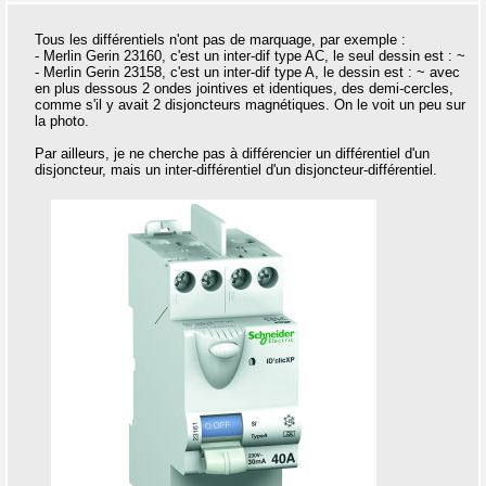
Tous les différentiels n'ont pas de marquage, par exemple :
- Merlin Gerin 23160, c'est un inter-dif type AC, le seul dessin est : ~
- Merlin Gerin 23158, c'est un inter-dif type A, le dessin est : ~ avec
en plus dessous 2 ondes jointives et identiques, des demi-cercles,
comme s'il y avait 2 disjoncteurs magnétiques. On le voit un peu sur
la photo.
Par ailleurs, je ne cherche pas à différencier un différentiel d'un
disjoncteur, mais un inter-différentiel d'un disjoncteur-différentiel.