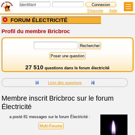
S'inscrire
Aide
FORUM ÉLECTRICITÉ
Profil du membre Bricbroc
27 510
questions dans le
forum électricité
Liste des questions
Membre inscrit
Bricbroc sur le forum
Électricité
a posté 81 messages sur le forum Électricité :
Multi-Forums