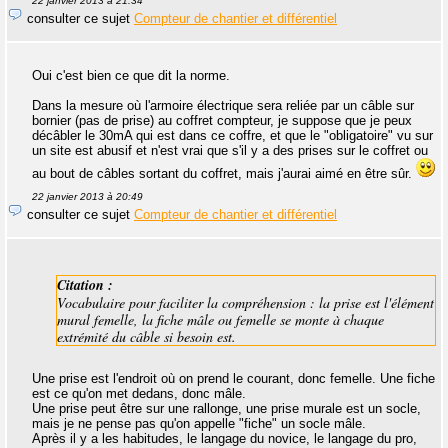
22 janvier 2013 à 21:34
consulter ce sujet
Compteur de chantier et différentiel
Oui c'est bien ce que dit la norme.
Dans la mesure où l'armoire électrique sera reliée par un câble sur
bornier (pas de prise) au coffret compteur, je suppose que je peux
décâbler le 30mA qui est dans ce coffre, et que le "obligatoire" vu sur
un site est abusif et n'est vrai que s'il y a des prises sur le coffret ou
au bout de câbles sortant du coffret, mais j'aurai aimé en être sûr.
22 janvier 2013 à 20:49
consulter ce sujet
Compteur de chantier et différentiel
Citation :
Vocabulaire pour faciliter la compréhension : la prise est l'élément
mural femelle, la fiche mâle ou femelle se monte à chaque
extrémité du câble si besoin est.
Une prise est l'endroit où on prend le courant, donc femelle. Une fiche
est ce qu'on met dedans, donc mâle.
Une prise peut être sur une rallonge, une prise murale est un socle,
mais je ne pense pas qu'on appelle "fiche" un socle mâle.
Après il y a les habitudes, le langage du novice, le langage du pro,