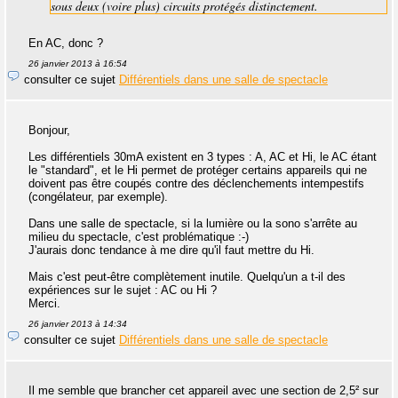
sous deux (voire plus) circuits protégés distinctement.
En AC, donc ?
26 janvier 2013 à 16:54
consulter ce sujet
Différentiels dans une salle de spectacle
Bonjour,
Les différentiels 30mA existent en 3 types : A, AC et Hi, le AC étant
le "standard", et le Hi permet de protéger certains appareils qui ne
doivent pas être coupés contre des déclenchements intempestifs
(congélateur, par exemple).
Dans une salle de spectacle, si la lumière ou la sono s'arrête au
milieu du spectacle, c'est problématique :-)
J'aurais donc tendance à me dire qu'il faut mettre du Hi.
Mais c'est peut-être complètement inutile. Quelqu'un a t-il des
expériences sur le sujet : AC ou Hi ?
Merci.
26 janvier 2013 à 14:34
consulter ce sujet
Différentiels dans une salle de spectacle
Il me semble que brancher cet appareil avec une section de 2,5² sur