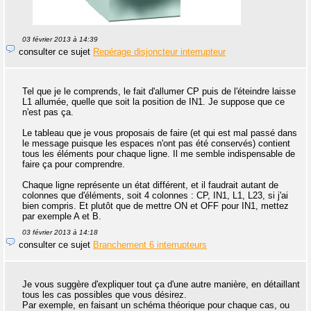
03 février 2013 à 14:39
consulter ce sujet
Repérage disjoncteur interrupteur
Tel que je le comprends, le fait d'allumer CP puis de l'éteindre laisse
L1 allumée, quelle que soit la position de IN1. Je suppose que ce
n'est pas ça.
Le tableau que je vous proposais de faire (et qui est mal passé dans
le message puisque les espaces n'ont pas été conservés) contient
tous les éléments pour chaque ligne. Il me semble indispensable de
faire ça pour comprendre.
Chaque ligne représente un état différent, et il faudrait autant de
colonnes que d'éléments, soit 4 colonnes : CP, IN1, L1, L23, si j'ai
bien compris. Et plutôt que de mettre ON et OFF pour IN1, mettez
par exemple A et B.
03 février 2013 à 14:18
consulter ce sujet
Branchement 6 interrupteurs
Je vous suggère d'expliquer tout ça d'une autre manière, en détaillant
tous les cas possibles que vous désirez.
Par exemple, en faisant un schéma théorique pour chaque cas, ou