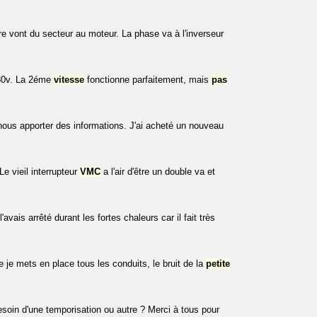
re vont du secteur au moteur. La phase va à l'inverseur
30v. La 2éme
vitesse
fonctionne parfaitement, mais
pas
nous apporter des informations. J'ai acheté un nouveau
 Le vieil interrupteur
VMC
a l'air d'être un double va et
avais arrêté durant les fortes chaleurs car il fait très
je mets en place tous les conduits, le bruit de la
petite
 besoin d'une temporisation ou autre ? Merci à tous pour