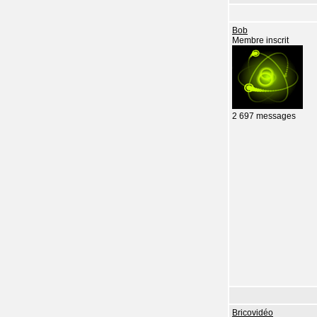
Bob
Membre inscrit
2 697 messages
Bricovidéo