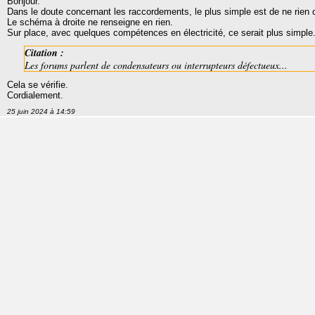
Bonjour.
Dans le doute concernant les raccordements, le plus simple est de ne rien c
Le schéma à droite ne renseigne en rien.
Sur place, avec quelques compétences en électricité, ce serait plus simple
Citation :
Les forums parlent de condensateurs ou interrupteurs défectueux...
Cela se vérifie.
Cordialement.
25 juin 2024 à 14:59