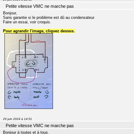
Petite vitesse VMC ne marche pas
Bonjour,
Sans garantie si le problème est dû au condensateur.
Faire un essai, voir croquis.
Pour agrandir l'image, cliquez dessus.
29 juin 2024 à 14:51
Petite vitesse VMC ne marche pas
Bonjour à toutes et à tous.