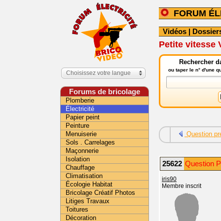
FORUM ÉL
Vidéos
|
Dossier
Petite vitess
Rechercher da
ou taper le n° d'une 
Choisissez votre langue
Forums de bricolage
Plomberie
Électricité
Papier peint
Peinture
Menuiserie
Question pr
Sols . Carrelages
Maçonnerie
Isolation
25622
Question P
Chauffage
Climatisation
iris90
Écologie Habitat
Membre inscrit
Bricolage Créatif Photos
Litiges Travaux
Toitures
Décoration