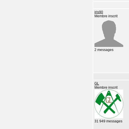
iris90
Membre inscrit
2 messages
GL
Membre inscrit
31 949 messages