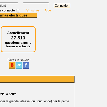
r connecté
S'inscrire
Aide
émas électriques
Actuellement
27 513
questions dans le
forum électricité
Faites le savoir :
is la petite.
er la grande vitesse (qui fonctionne) par la petite