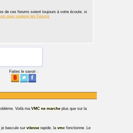
s de ces forums soient toujours à votre écoute, si
com pour soutenir les Forums
Faites le savoir :
roblème. Voilà ma
VMC
ne
marche
plus que sur la
d je bascule sur
vitesse
rapide, la
vmc
fonctionne. Le