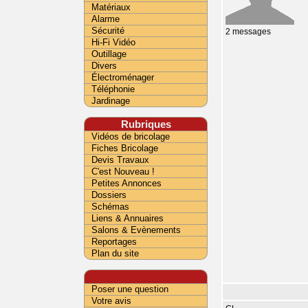
Matériaux
Alarme
Sécurité
2 messages
Hi-Fi Vidéo
Outillage
Divers
Électroménager
Téléphonie
Jardinage
Rubriques
Vidéos de bricolage
Fiches Bricolage
Devis Travaux
C'est Nouveau !
Petites Annonces
Dossiers
Schémas
Liens & Annuaires
Salons & Evènements
Reportages
Plan du site
Poser une question
Votre avis