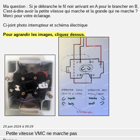
Ma question : Si je débranche le fil noir arrivant en A pour le brancher en B, 
C'est-à-dire avoir la petite vitesse qui marche et la grande qui ne marche ?
Merci pour votre éclairage.
Ci-joint photo interrupteur et schéma électrique
Pour agrandir les images, cliquez dessus.
25 juin 2024 à 09:29
Petite vitesse VMC ne marche pas