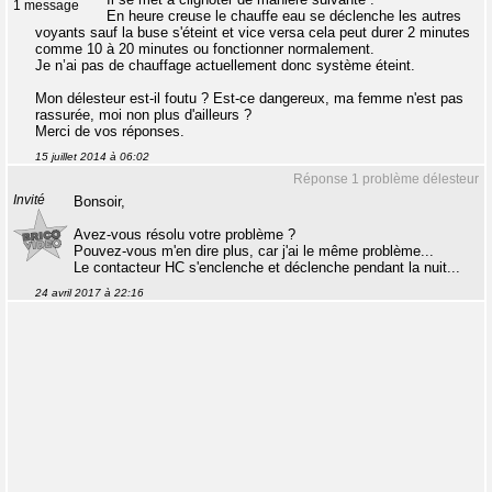
1 message
En heure creuse le chauffe eau se déclenche les autres
voyants sauf la buse s'éteint et vice versa cela peut durer 2 minutes
comme 10 à 20 minutes ou fonctionner normalement.
Je n’ai pas de chauffage actuellement donc système éteint.
Mon délesteur est-il foutu ? Est-ce dangereux, ma femme n'est pas
rassurée, moi non plus d'ailleurs ?
Merci de vos réponses.
15 juillet 2014 à 06:02
Réponse 1 problème délesteur
Invité
Bonsoir,
Avez-vous résolu votre problème ?
Pouvez-vous m'en dire plus, car j'ai le même problème...
Le contacteur HC s'enclenche et déclenche pendant la nuit...
24 avril 2017 à 22:16