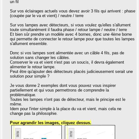
un fil
Sur vos éclairages actuels vous devez avoir 3 fils qui arrivent : phase
(coupée par le va et vient) / neutre / terre
Sur vos lampes avec détecteurs, si vous voulez qu'elles s'allument
toute simultanément il faudra phase / retour lampe / neutre / terre
Et bien sûr prendre un modèle avec 4 bornes, donc une 4ème borne
qui permette de connecter le retour lampe pour que toutes les lampes
s'allument ensemble.
Donc si vos lampes sont alimentée avec un câble 4 fils, pas de
solution sans changer les câbles.
Conserver le va et vient n'est pas un soucis, il devra également
alimenter le retour lampe.
Peut être qu'ajouter des détecteurs placés judicieusement serait une
solution pour simple ?
Je vous donne 2 exemples dont vous pouvez vous inspirer
partiellement et qui vous permettrons de comprendre la
problématique.
Toutes les lampes n'ont pas de détecteur, mais le principe est le
même.
Idem pour l'inter simple à la place du va et vient, mais cela ne
change pas la philosophie.
Pour agrandir les images, cliquez dessus.