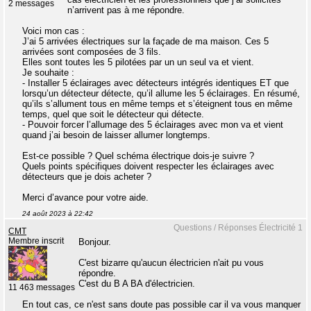
2 messages
n’arrivent pas à me répondre.
Voici mon cas :
J’ai 5 arrivées électriques sur la façade de ma maison. Ces 5
arrivées sont composées de 3 fils.
Elles sont toutes les 5 pilotées par un un seul va et vient.
Je souhaite :
- Installer 5 éclairages avec détecteurs intégrés identiques ET que
lorsqu’un détecteur détecte, qu’il allume les 5 éclairages. En résumé,
qu’ils s’allument tous en même temps et s’éteignent tous en même
temps, quel que soit le détecteur qui détecte.
- Pouvoir forcer l’allumage des 5 éclairages avec mon va et vient
quand j’ai besoin de laisser allumer longtemps.
Est-ce possible ? Quel schéma électrique dois-je suivre ?
Quels points spécifiques doivent respecter les éclairages avec
détecteurs que je dois acheter ?
Merci d’avance pour votre aide.
24 août 2023 à 22:42
Questions / Réponses Électricité 1
CMT
Membre inscrit
Bonjour.
C'est bizarre qu'aucun électricien n'ait pu vous
répondre.
C'est du B A BA d'électricien.
11 463 messages
En tout cas, ce n'est sans doute pas possible car il va vous manquer