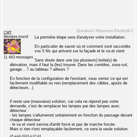
Questions / Réponses Électricité 2
CMT
Membre inscrit
La première étape sera d'analyser votre installation.
En particulier de savoir où et comment sont raccordés
vos 5 fils qui arrivent sur la façade et le va et vient
11 463 messages
Sans doute dans une (ou plusieurs) boite(s) de
dérivation, mais il faut la (les) trouver. Dans les combles, sous-sol,
garage....? au tableau ? ailleurs ?
En fonction de la configuration de l'existant, vous verrez ce qui est
facilement modifiable ou non (remplacement des câbles, ajouts de
détecteurs...)
Il reste une (mauvaise) solution, car cela ne répond pas votre
demande, c'est de remplacer les lampes par des lampes avec
détecteur :
- les lampes s'allumeront unitairement en fonction du passage devant
chaque détecteur
- le va et vient servira d'arrêt forcé et pas de marche forcée.
Mais si rien n'est remplaçable facilement, ce sera la seule solution.
25 août 2023 à 07:43