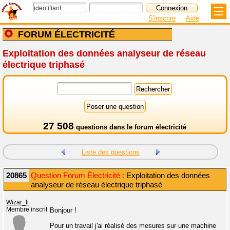
S'inscrire
Aide
FORUM ÉLECTRICITÉ
Exploitation des données analyseur de réseau
électrique triphasé
27 508
questions dans le
forum électricité
Liste des questions
20865
Question Forum Électricité :
Exploitation des données
analyseur de réseau électrique triphasé
Wizar_li
Membre inscrit
Bonjour !
Pour un travail j'ai réalisé des mesures sur une machine