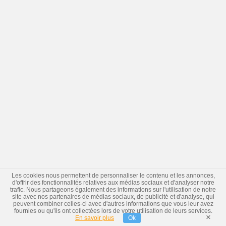
Les cookies nous permettent de personnaliser le contenu et les annonces,
d'offrir des fonctionnalités relatives aux médias sociaux et d'analyser notre
trafic. Nous partageons également des informations sur l'utilisation de notre
site avec nos partenaires de médias sociaux, de publicité et d'analyse, qui
peuvent combiner celles-ci avec d'autres informations que vous leur avez
fournies ou qu'ils ont collectées lors de votre utilisation de leurs services.
×
En savoir plus
Ok