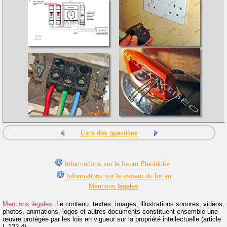
Liste des questions
Informations sur le forum Électricité
Informations sur le moteur du forum
Mentions légales
Mentions légales :
Le contenu, textes, images, illustrations sonores, vidéos,
photos, animations, logos et autres documents constituent ensemble une
œuvre protégée par les lois en vigueur sur la propriété intellectuelle (article
L.122-4).