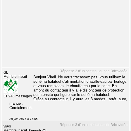
Réponse 2 d'un contributeur de Bricovidéo
GL
Membre inscrit
Bonjour Vladi. Ne vous tracassez pas, vous utilisez le
schéma habituel d'alimentation chauffe-eau par horloge,
et vous remplacez le chauffe-eau par la prise. En
amont du contacteur il y a le disjoncteur de protection
surintensité qui figure sur le schéma habituel.
31 946 messages
Grâce au contacteur, il y aura les 3 modes : arrêt, auto,
manuel.
Cordialement.
28 juin 2016 à 16:55
Réponse 3 d'un contributeur de Bricovidéo
vladi
Membre inscrit
Bonsoir GL,