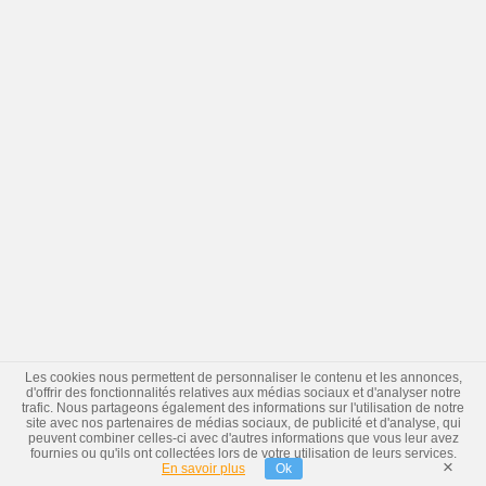
Les cookies nous permettent de personnaliser le contenu et les annonces,
d'offrir des fonctionnalités relatives aux médias sociaux et d'analyser notre
trafic. Nous partageons également des informations sur l'utilisation de notre
site avec nos partenaires de médias sociaux, de publicité et d'analyse, qui
peuvent combiner celles-ci avec d'autres informations que vous leur avez
fournies ou qu'ils ont collectées lors de votre utilisation de leurs services.
×
En savoir plus
Ok