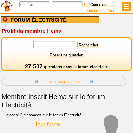
S'inscrire
Aide
FORUM ÉLECTRICITÉ
Profil du membre Hema
27 507
questions dans le
forum électricité
Liste des questions
Membre inscrit
Hema sur le forum
Électricité
a posté 2 messages sur le forum Électricité :
Multi-Forums