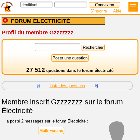
S'inscrire
Aide
FORUM ÉLECTRICITÉ
Profil du membre Gzzzzzzz
27 512
questions dans le
forum électricité
Liste des questions
Membre inscrit
Gzzzzzzz sur le forum
Électricité
a posté 2 messages sur le forum Électricité :
Multi-Forums