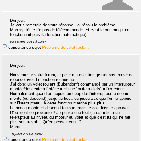
Bonjour,
Je vous remercie de votre réponse, j'ai résolu le problème.
Mon système n'a pas de télécommande. Et c'est le bouton qui ne
fonctionnait plus (la fonction automatique).
02 octobre 2014 à 13:54
consulter ce sujet
Problème de volet roulant
Bonjour,
Nouveau sur votre forum, je pose ma question, je n'ai pas trouvé de
réponse avec la fonction recherche...
J'ai donc un volet roulant (Bubendorff) commandé par un interrupteur
montée/descente à l'intérieur et une "boite à clefs" à l'extérieur.
Normalement quand on appuie un coup dur l'interrupteur le rideau
monte (ou descend) jusqu’au bout, ou jusqu'à ce que l'on ré-appuie
sur l’interrupteur. Là cette fonction marche plus plus.
Le rideau monte et descend toujours mais je dois laisser appuyer.
D'où vient ce problème ? Je pense que tout ça est relié à un
télérupteur au niveau du moteur du volet et que c'est lui qui ne fait
plus son travail... Qu'en pensez-vous ?
Merci !
15 juillet 2014 à 16:02
consulter ce sujet
Problème de volet roulant