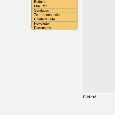
Editorial
Flux RSS
Sondages
Test de connexion
Charte du site
Newsletter
Partenaires
Publicité