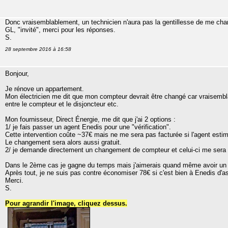
Donc vraisemblablement, un technicien n'aura pas la gentillesse de me cha
GL, "invité", merci pour les réponses.
S.
28 septembre 2016 à 16:58
Bonjour,
Je rénove un appartement.
Mon électricien me dit que mon compteur devrait être changé car vraisembl
entre le compteur et le disjoncteur etc.
Mon fournisseur, Direct Énergie, me dit que j'ai 2 options :
1/ je fais passer un agent Enedis pour une "vérification".
Cette intervention coûte ~37€ mais ne me sera pas facturée si l'agent est
Le changement sera alors aussi gratuit.
2/ je demande directement un changement de compteur et celui-ci me sera 
Dans le 2ème cas je gagne du temps mais j'aimerais quand même avoir un avi
Après tout, je ne suis pas contre économiser 78€ si c'est bien à Enedis d
Merci.
S.
Pour agrandir l'image, cliquez dessus.