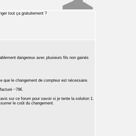
nger tout ça gratuitement ?
ablement dangereux avec plusieurs fils non gainés
ime que le changement de compteur est nécessaire.
facturé ~78€.
s sur ce forum pour savoir si je tente la solution 1.
'assumer le coût du changement.