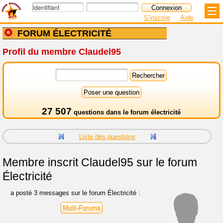
S'inscrire
Aide
FORUM ÉLECTRICITÉ
Profil du membre Claudel95
27 507
questions dans le
forum électricité
Liste des questions
Membre inscrit
Claudel95 sur le forum
Électricité
a posté 3 messages sur le forum Électricité :
Multi-Forums