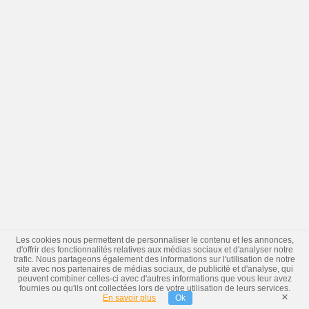
Les cookies nous permettent de personnaliser le contenu et les annonces,
d'offrir des fonctionnalités relatives aux médias sociaux et d'analyser notre
trafic. Nous partageons également des informations sur l'utilisation de notre
site avec nos partenaires de médias sociaux, de publicité et d'analyse, qui
peuvent combiner celles-ci avec d'autres informations que vous leur avez
fournies ou qu'ils ont collectées lors de votre utilisation de leurs services.
×
En savoir plus
Ok