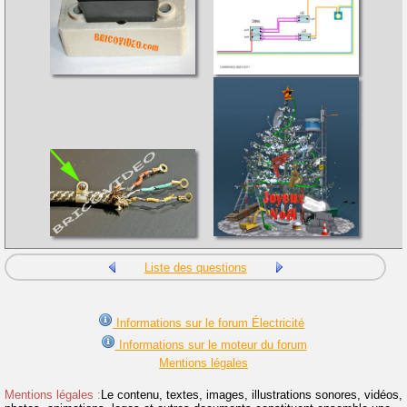
Liste des questions
Informations sur le forum Électricité
Informations sur le moteur du forum
Mentions légales
Mentions légales :
Le contenu, textes, images, illustrations sonores, vidéos,