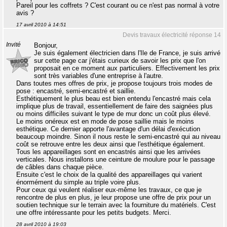
Pareil pour les coffrets ? C'est courant ou ce n'est pas normal à votre
avis ?
17 avril 2010 à 14:51
Devis travaux électricité réponse 14
Invité
Bonjour,
Je suis également électricien dans l'Ile de France, je suis arrivé
sur cette page car j'étais curieux de savoir les prix que l'on
proposait en ce moment aux particuliers. Effectivement les prix
sont très variables d'une entreprise à l'autre.
Dans toutes mes offres de prix, je propose toujours trois modes de
pose : encastré, semi-encastré et saillie.
Esthétiquement le plus beau est bien entendu l'encastré mais cela
implique plus de travail, essentiellement de faire des saignées plus
ou moins difficiles suivant le type de mur donc un coût plus élevé.
Le moins onéreux est en mode de pose saillie mais le moins
esthétique. Ce dernier apporte l'avantage d'un délai d'exécution
beaucoup moindre. Sinon il nous reste le semi-encastré qui au niveau
coût se retrouve entre les deux ainsi que l'esthétique également.
Tous les appareillages sont en encastrés ainsi que les arrivées
verticales. Nous installons une ceinture de moulure pour le passage
de câbles dans chaque pièce.
Ensuite c'est le choix de la qualité des appareillages qui varient
énormément du simple au triple voire plus.
Pour ceux qui veulent réaliser eux-même les travaux, ce que je
rencontre de plus en plus, je leur propose une offre de prix pour un
soutien technique sur le terrain avec la fourniture du matériels. C'est
une offre intéressante pour les petits budgets. Merci.
28 avril 2010 à 19:03