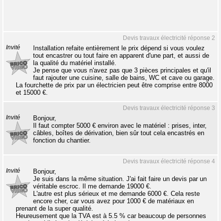
Devis travaux électricité réponse 2
Invité
Installation refaite entièrement le prix dépend si vous voulez
tout encastrer ou tout faire en apparent d'une part, et aussi de
la qualité du matériel installé.
Je pense que vous n'avez pas que 3 pièces principales et qu'il
faut rajouter une cuisine, salle de bains, WC et cave ou garage.
La fourchette de prix par un électricien peut être comprise entre 8000
et 15000 €.
Devis travaux électricité réponse 3
Invité
Bonjour,
Il faut compter 5000 € environ avec le matériel : prises, inter,
câbles, boîtes de dérivation, bien sûr tout cela encastrés en
fonction du chantier.
Devis travaux électricité réponse 4
Invité
Bonjour,
Je suis dans la même situation. J'ai fait faire un devis par un
véritable escroc. Il me demande 19000 €.
L'autre est plus sérieux et me demande 6000 €. Cela reste
encore cher, car vous avez pour 1000 € de matériaux en
prenant de la super qualité.
Heureusement que la TVA est à 5.5 % car beaucoup de personnes