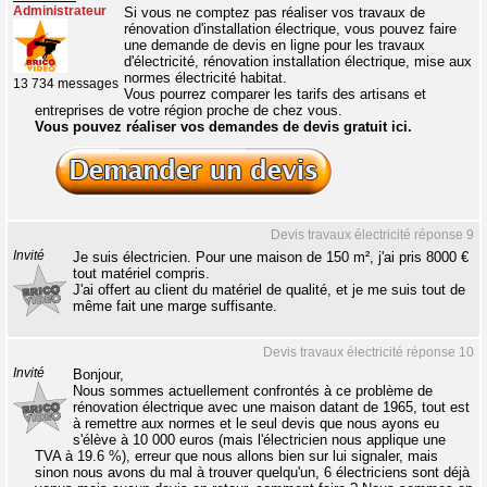
Administrateur
Si vous ne comptez pas réaliser vos travaux de
rénovation d'installation électrique, vous pouvez faire
une demande de devis en ligne pour les travaux
d'électricité, rénovation installation électrique, mise aux
normes électricité habitat.
13 734 messages
Vous pourrez comparer les tarifs des artisans et
entreprises de votre région proche de chez vous.
Vous pouvez réaliser vos demandes de devis gratuit ici.
Devis travaux électricité réponse 9
Invité
Je suis électricien. Pour une maison de 150 m², j'ai pris 8000 €
tout matériel compris.
J'ai offert au client du matériel de qualité, et je me suis tout de
même fait une marge suffisante.
Devis travaux électricité réponse 10
Invité
Bonjour,
Nous sommes actuellement confrontés à ce problème de
rénovation électrique avec une maison datant de 1965, tout est
à remettre aux normes et le seul devis que nous ayons eu
s'élève à 10 000 euros (mais l'électricien nous applique une
TVA à 19.6 %), erreur que nous allons bien sur lui signaler, mais
sinon nous avons du mal à trouver quelqu'un, 6 électriciens sont déjà