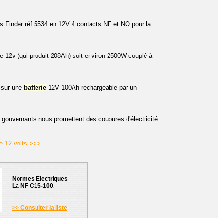
is Finder réf 5534 en 12V 4 contacts NF et NO pour la
e 12v (qui produit 208Ah) soit environ 2500W couplé à
V sur une
batterie
12V 100Ah rechargeable par un
gouvernants nous promettent des coupures d'électricité
ie 12 volts >>>
Normes Electriques
La NF C15-100.
>> Consulter la liste