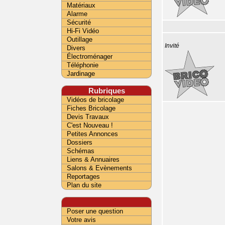
Matériaux
Alarme
Sécurité
Hi-Fi Vidéo
Outillage
Invité
Divers
Électroménager
Téléphonie
Jardinage
Rubriques
Vidéos de bricolage
Fiches Bricolage
Devis Travaux
C'est Nouveau !
Petites Annonces
Dossiers
Schémas
Liens & Annuaires
Salons & Evènements
Reportages
Plan du site
Poser une question
Votre avis