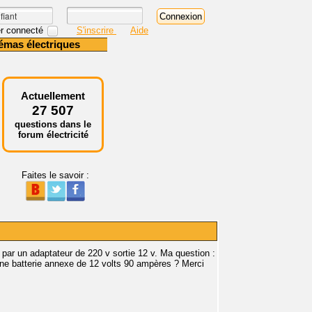
r connecté
S'inscrire
Aide
émas électriques
Actuellement
27 507
questions dans le
forum électricité
Faites le savoir :
 par un adaptateur de 220 v sortie 12 v. Ma question :
une batterie annexe de 12 volts 90 ampères ? Merci