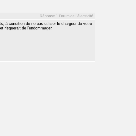
Réponse 1 Forum de l’électricité
ts, à condition de ne pas utiliser le chargeur de votre
 et risquerait de l'endommager.