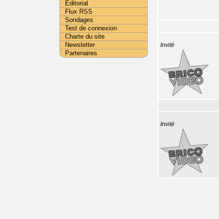
Editorial
Flux RSS
Sondages
Test de connexion
Charte du site
Newsletter
Invité
Partenaires
Invité