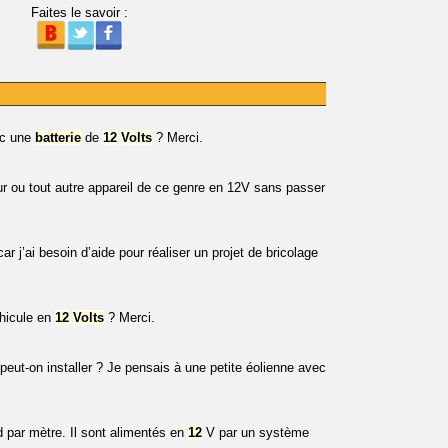
Faites le savoir :
c une
batterie
de
12
Volts
? Merci.
r ou tout autre appareil de ce genre en 12V sans passer
j’ai besoin d’aide pour réaliser un projet de bricolage
hicule en
12
Volts
? Merci.
ut-on installer ? Je pensais à une petite éolienne avec
 par mètre. Il sont alimentés en
12
V par un système