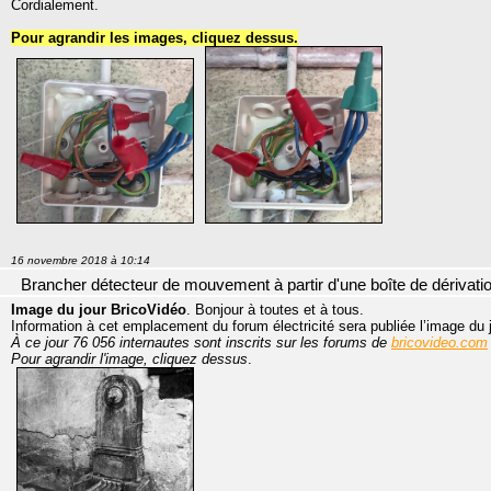
Cordialement.
Pour agrandir les images, cliquez dessus.
16 novembre 2018 à 10:14
Brancher détecteur de mouvement à partir d'une boîte de dérivati
Image du jour BricoVidéo
. Bonjour à toutes et à tous.
Information à cet emplacement du forum électricité sera publiée l’image du 
À ce jour 76 056 internautes sont inscrits sur les forums de
bricovideo.com
Pour agrandir l'image, cliquez dessus
.