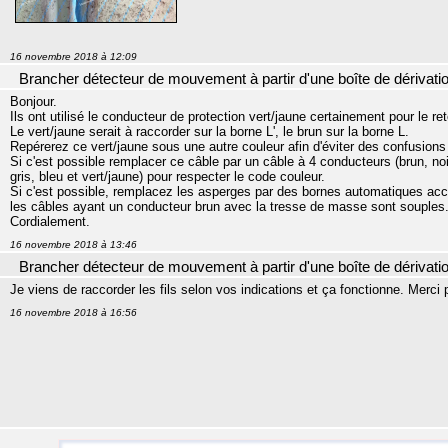
16 novembre 2018 à 12:09
Brancher détecteur de mouvement à partir d'une boîte de dérivati
Bonjour.
Ils ont utilisé le conducteur de protection vert/jaune certainement pour le re
Le vert/jaune serait à raccorder sur la borne L', le brun sur la borne L.
Repérerez ce vert/jaune sous une autre couleur afin d'éviter des confusions à
Si c'est possible remplacer ce câble par un câble à 4 conducteurs (brun, noir
gris, bleu et vert/jaune) pour respecter le code couleur.
Si c'est possible, remplacez les asperges par des bornes automatiques ac
les câbles ayant un conducteur brun avec la tresse de masse sont souples
Cordialement.
16 novembre 2018 à 13:46
Brancher détecteur de mouvement à partir d'une boîte de dérivati
Je viens de raccorder les fils selon vos indications et ça fonctionne. Merci 
16 novembre 2018 à 16:56