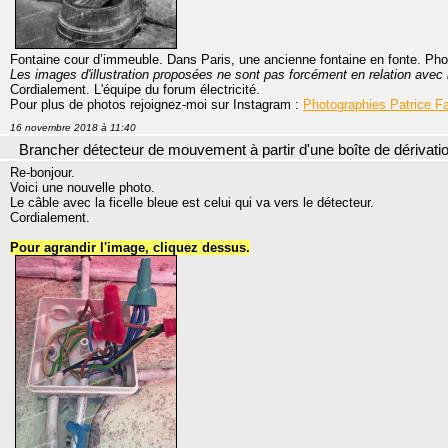
Fontaine cour d’immeuble. Dans Paris, une ancienne fontaine en fonte. Phot
Les images d'illustration proposées ne sont pas forcément en relation avec l
Cordialement. L'équipe du forum électricité.
Pour plus de photos rejoignez-moi sur Instagram :
Photographies Patrice F
16 novembre 2018 à 11:40
Brancher détecteur de mouvement à partir d'une boîte de dérivati
Re-bonjour.
Voici une nouvelle photo.
Le câble avec la ficelle bleue est celui qui va vers le détecteur.
Cordialement.
Pour agrandir l'image, cliquez dessus.