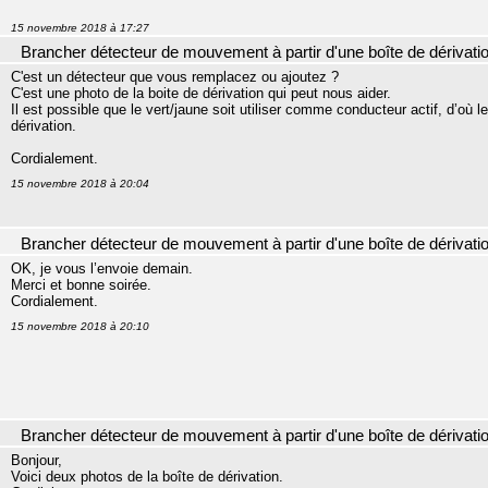
15 novembre 2018 à 17:27
Brancher détecteur de mouvement à partir d'une boîte de dérivati
C'est un détecteur que vous remplacez ou ajoutez ?
C'est une photo de la boite de dérivation qui peut nous aider.
Il est possible que le vert/jaune soit utiliser comme conducteur actif, d’où 
dérivation.
Cordialement.
15 novembre 2018 à 20:04
Brancher détecteur de mouvement à partir d'une boîte de dérivati
OK, je vous l’envoie demain.
Merci et bonne soirée.
Cordialement.
15 novembre 2018 à 20:10
Brancher détecteur de mouvement à partir d'une boîte de dérivati
Bonjour,
Voici deux photos de la boîte de dérivation.