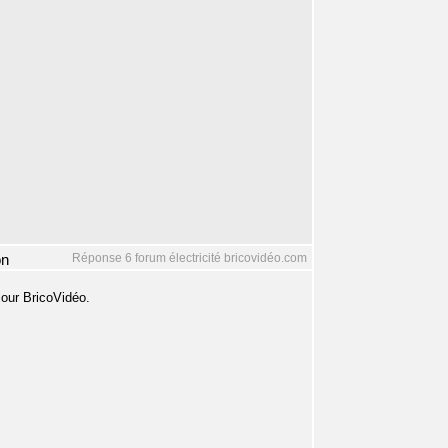
Réponse 6 forum électricité bricovidéo.com
on
jour BricoVidéo.