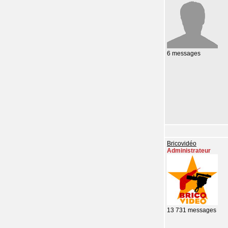
6 messages
Bricovidéo
Administrateur
13 731 messages