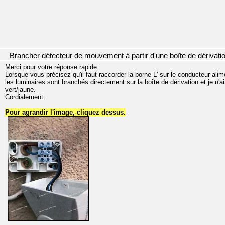
Brancher détecteur de mouvement à partir d'une boîte de dérivati
Merci pour votre réponse rapide.
Lorsque vous précisez qu'il faut raccorder la borne L' sur le conducteur alim
les luminaires sont branchés directement sur la boîte de dérivation et je n'ai 
vert/jaune.
Cordialement.
Pour agrandir l'image, cliquez dessus.