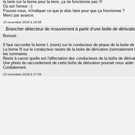
la terre sur la borne pour la terre, ça ne fonctionne pas !!!
Où est l'erreur ;-)
Pouvez-vous, m'indiquer ce que je dois faire pour que ça fonctionne ?
Merci par avance.
15 novembre 2018 à 16:58
Brancher détecteur de mouvement à partir d'une boîte de dérivati
Bonsoir.
Il faut raccorder la borne L (noire) sur le conducteur de phase de la boite de
La borne N sur le conducteur neutre de la boite de dérivation (normalement b
les luminaires.
Reste à savoir quelle est l'affectation des conducteurs de la boîte de dériva
Une photo du raccordement de cette boîte de dérivation pourrait nous aider à
Cordialement.
15 novembre 2018 à 17:09