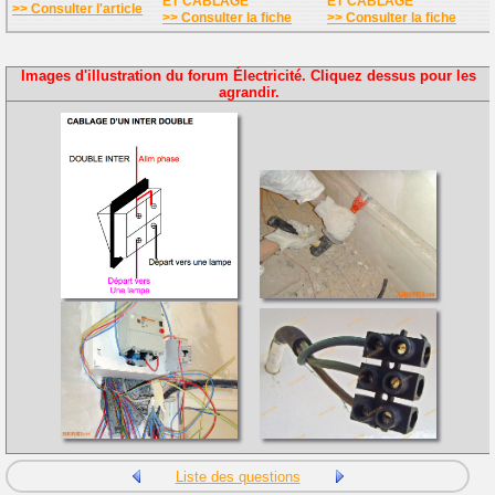
ET CABLAGE
ET CABLAGE
>> Consulter l'article
>> Consulter la fiche
>> Consulter la fiche
Images d'illustration du forum Électricité. Cliquez dessus pour les
agrandir.
Liste des questions