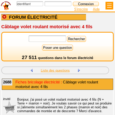
S'inscrire
Aide
FORUM ÉLECTRICITÉ
Câblage volet roulant motorisé avec 4 fils
27 511
questions dans le
forum électricité
Liste des questions
2688
Fiches bricolage électricité :
Câblage volet roulant
motorisé avec 4 fils
Invité
Bonjour, j'ai posé un volet roulant motorisé avec 4 fils (N +
Terre + marron + noir). Je voulais savoir ce qui peut se produire
si j'alimente simultanément les 2 phases (marron et noir) des
commandes de montée et de descente ? Merci d'avance.