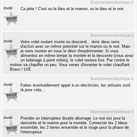
Branchement électrique 2
Invité
Ca pète ! C'est ou le bleu et le marron, ou le bleu et le noir.
Branchement électrique 3
Invité
Votre volet roulant monte ou descend... donc deux sens
d'action avec un même potentiel sur le marron ou le noir. Mais
je sens monter en vous le désir d'expérimenter. Si vous
alimentez en même temps la montée et la descente (vous avez
un bobinage à point milieu), le volet restera fixe. Par contre le
moteur va chauffer un peu. Vous venez d'inventer le volet chauffant.
Bravo ! LVE
Branchement électrique 4
Invité
Faites éventuellement appel à un electricien, les artisans sont
là pour cela...
Branchement électrique 5
Invité
Prendre un interrupteur double allumage. Le noir est pour la
descente et le marron pour la montée. Connecter les 2 bleus
ensemble, les 2 terres ensemble et le rouge pour la phase de
l'interrupteur.