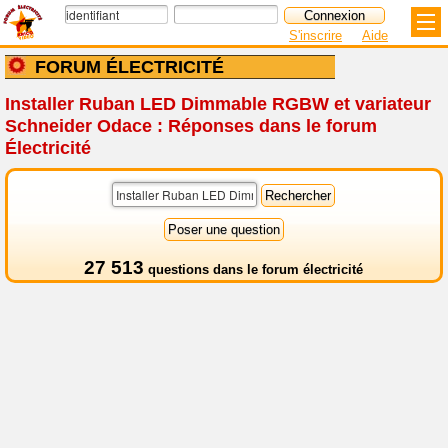
S'inscrire
Aide
FORUM ÉLECTRICITÉ
Installer Ruban LED Dimmable RGBW et variateur
Schneider Odace : Réponses dans le forum
Électricité
27 513
questions dans le
forum électricité