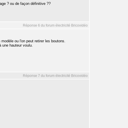
lage ? ou de façon définitive ??
Réponse 6 du forum électricité Bricovidéo
 modèle ou l'on peut retirer les boutons.
 à une hauteur voulu.
Réponse 7 du forum électricité Bricovidéo