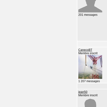
201 messages
CanecoBT
Membre inscrit
1 207 messages
jean50
Membre inscrit