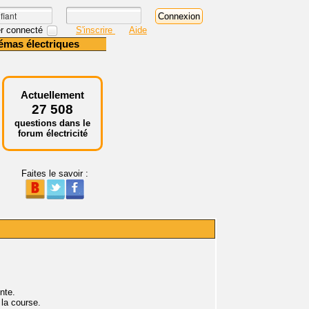
r connecté
S'inscrire
Aide
émas électriques
Actuellement
27 508
questions dans le
forum électricité
Faites le savoir :
nte.
 la course.