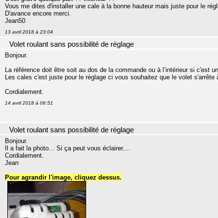
Vous me dites d'installer une cale à la bonne hauteur mais juste pour le rég
D'avance encore merci.
Jean50
13 avril 2018 à 23:04
Volet roulant sans possibilité de réglage
Bonjour.
La référence doit être soit au dos de la commande ou à l’intérieur si c'est un
Les cales c'est juste pour le réglage ci vous souhaitez que le volet s'arrête
Cordialement.
14 avril 2018 à 06:51
Volet roulant sans possibilité de réglage
Bonjour.
Il a fait la photo... Si ça peut vous éclairer....
Cordialement.
Jean
Pour agrandir l'image, cliquez dessus.