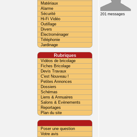
Matériaux
Alarme
Sécurité
201 messages
Hi-Fi Vidéo
Outillage
Divers
Électroménager
Téléphonie
Jardinage
Rubriques
Vidéos de bricolage
Fiches Bricolage
Devis Travaux
C'est Nouveau !
Petites Annonces
Dossiers
Schémas
Liens & Annuaires
Salons & Evènements
Reportages
Plan du site
Poser une question
Votre avis