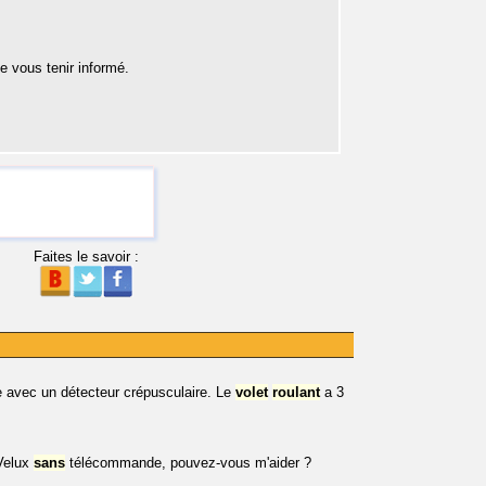
e vous tenir informé.
Faites le savoir :
e avec un détecteur crépusculaire. Le
volet
roulant
a 3
Velux
sans
télécommande, pouvez-vous m'aider ?