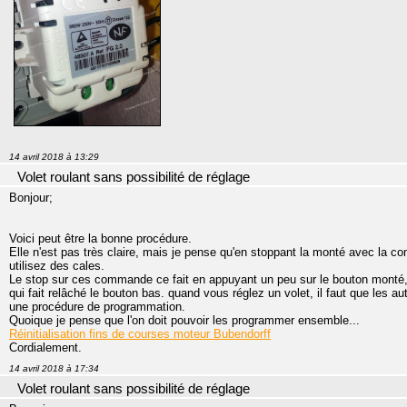
14 avril 2018 à 13:29
Volet roulant sans possibilité de réglage
Bonjour;
Voici peut être la bonne procédure.
Elle n'est pas très claire, mais je pense qu'en stoppant la monté avec la c
utilisez des cales.
Le stop sur ces commande ce fait en appuyant un peu sur le bouton monté,
qui fait relâché le bouton bas. quand vous réglez un volet, il faut que les a
une procédure de programmation.
Quoique je pense que l'on doit pouvoir les programmer ensemble...
Réinitialisation fins de courses moteur Bubendorff
Cordialement.
14 avril 2018 à 17:34
Volet roulant sans possibilité de réglage