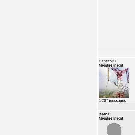
CanecoBT
Membre inscrit
1 207 messages
jean50
Membre inscrit