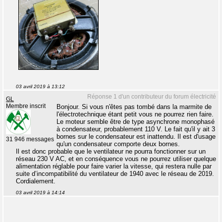
03 avril 2019 à 13:12
Réponse 1 d'un contributeur du forum électricité
GL
Membre inscrit
Bonjour. Si vous n'êtes pas tombé dans la marmite de
l'électrotechnique étant petit vous ne pourrez rien faire.
Le moteur semble être de type asynchrone monophasé
à condensateur, probablement 110 V. Le fait qu'il y ait 3
bornes sur le condensateur est inattendu. Il est d'usage
31 946 messages
qu'un condensateur comporte deux bornes.
Il est donc probable que le ventilateur ne pourra fonctionner sur un
réseau 230 V AC, et en conséquence vous ne pourrez utiliser quelque
alimentation réglable pour faire varier la vitesse, qui restera nulle par
suite d’incompatibilité du ventilateur de 1940 avec le réseau de 2019.
Cordialement.
03 avril 2019 à 14:14