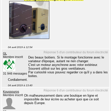
04 avril 2019 à 12:54
Réponse 5 d'un contributeur du forum électricité
GL
Membre inscrit
Des beaux boitiers. Si le montage fonctionne avec le
variateur d'époque, autant ne rien changer.
C'est un moteur asynchrone avec rotor extérieur.
Souvent utilisé sur les gros ventilateurs.
Par curiosité vous pouvez regarder ce qu'il y a dans les
31 946 messages
boites.
Cordialement.
04 avril 2019 à 13:40
Réponse 6 d'un contributeur du forum électricité
Koussouros
Membre inscrit
Oh malheureusement dans une boutique en ligne et
impossible de leur écrire ou acheter quoi que ce soit
depuis Europe.