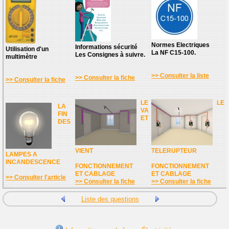
Normes Electriques
Informations sécurité
Utilisation d'un
La NF C15-100.
Les Consignes à suivre.
multimètre
>> Consulter la liste
>> Consulter la fiche
>> Consulter la fiche
LE
LE
LA
VA
FIN
ET
DES
VIENT
TELERUPTEUR
LAMPES A
INCANDESCENCE
FONCTIONNEMENT
FONCTIONNEMENT
ET CABLAGE
ET CABLAGE
>> Consulter l'article
>> Consulter la fiche
>> Consulter la fiche
Liste des questions