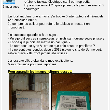
refaire le tableau électrique car il est trop petit.
Il y a actuellement 2 lignes prises, 2 lignes lumières et 2
3 messages
chauffages.
En fouillant dans une armoire, j'ai trouvé 6 interrupteurs différentiels
4p Schneider Multi 9.
Je compte les utiliser pour refaire le tableau en restant en
monophasé.
J'ai quelques questions à ce sujet :
- Puis-je utiliser ces interrupteurs en n'utilisant qu'une seule phase ?
- Est-ce que je dois en mettre un par ligne ?
- Ils sont tous de type A, est-ce que cela pose un problème ?
- Ils ne sont plus vendus depuis 2013 (selon le site de Schneider),
est-ce grave ? Ils n'ont jamais été utilisés.
J'ai essayé d'être clair dans mes explications.
Merci d'avance pour vos réponses.
Pour agrandir les images, cliquez dessus.