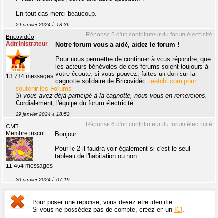
En tout cas merci beaucoup.
29 janvier 2024 à 18:36
Réponse 5 d'un contributeur du forum électricité
Bricovidéo
Administrateur
Notre forum vous a aidé, aidez le forum !
Pour nous permettre de continuer à vous répondre, que
les acteurs bénévoles de ces forums soient toujours à
votre écoute, si vous pouvez, faites un don sur la
13 734 messages
cagnotte solidaire de Bricovidéo.
leetchi.com pour
soutenir les Forums
Si vous avez déjà participé à la cagnotte, nous vous en remercions.
Cordialement, l'équipe du forum électricité.
29 janvier 2024 à 18:52
Réponse 6 d'un contributeur du forum électricité
CMT
Membre inscrit
Bonjour.
Pour le 2 il faudra voir également si c'est le seul
tableau de l'habitation ou non.
11 464 messages
30 janvier 2024 à 07:19
Pour poser une réponse, vous devez être identifié.
Si vous ne possédez pas de compte, créez-en un
ICI
.