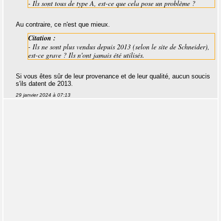
- Ils sont tous de type A, est-ce que cela pose un problème ?
Au contraire, ce n'est que mieux.
Citation :
- Ils ne sont plus vendus depuis 2013 (selon le site de Schneider),
est-ce grave ? Ils n'ont jamais été utilisés.
Si vous êtes sûr de leur provenance et de leur qualité, aucun soucis
s'ils datent de 2013.
29 janvier 2024 à 07:13