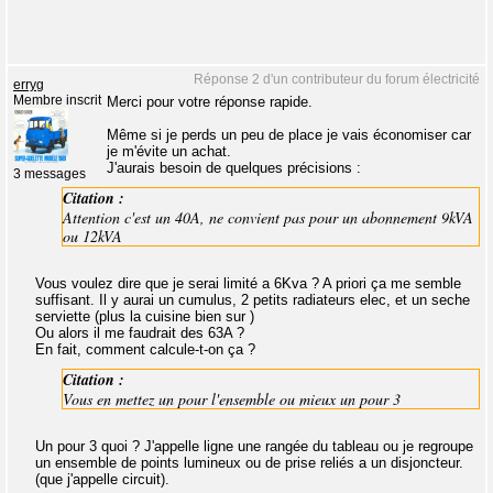
Réponse 2 d'un contributeur du forum électricité
erryg
Membre inscrit
Merci pour votre réponse rapide.
Même si je perds un peu de place je vais économiser car
je m'évite un achat.
J'aurais besoin de quelques précisions :
3 messages
Citation :
Attention c'est un 40A, ne convient pas pour un abonnement 9kVA
ou 12kVA
Vous voulez dire que je serai limité a 6Kva ? A priori ça me semble
suffisant. Il y aurai un cumulus, 2 petits radiateurs elec, et un seche
serviette (plus la cuisine bien sur )
Ou alors il me faudrait des 63A ?
En fait, comment calcule-t-on ça ?
Citation :
Vous en mettez un pour l'ensemble ou mieux un pour 3
Un pour 3 quoi ? J'appelle ligne une rangée du tableau ou je regroupe
un ensemble de points lumineux ou de prise reliés a un disjoncteur.
(que j'appelle circuit).