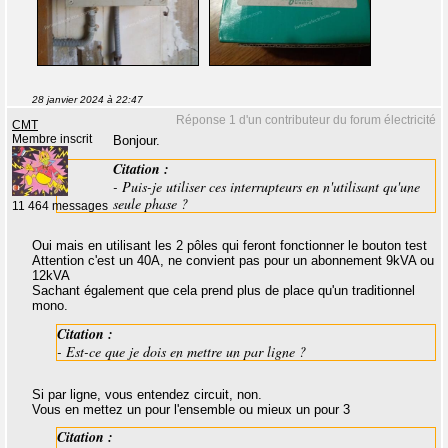
28 janvier 2024 à 22:47
Réponse 1 d'un contributeur du forum électricité
CMT
Membre inscrit
Bonjour.
Citation :
- Puis-je utiliser ces interrupteurs en n'utilisant qu'une
seule phase ?
11 464 messages
Oui mais en utilisant les 2 pôles qui feront fonctionner le bouton test
Attention c'est un 40A, ne convient pas pour un abonnement 9kVA ou
12kVA
Sachant également que cela prend plus de place qu'un traditionnel
mono.
Citation :
- Est-ce que je dois en mettre un par ligne ?
Si par ligne, vous entendez circuit, non.
Vous en mettez un pour l'ensemble ou mieux un pour 3
Citation :