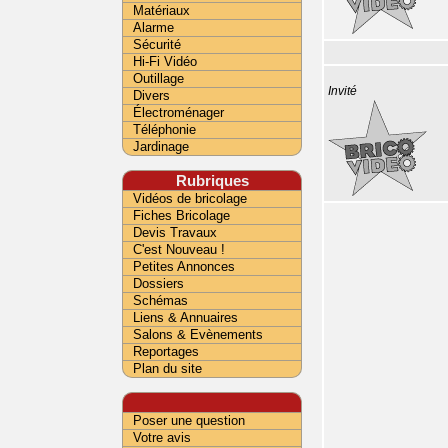
Matériaux
Alarme
Sécurité
Hi-Fi Vidéo
Outillage
Invité
Divers
Électroménager
Téléphonie
Jardinage
Rubriques
Vidéos de bricolage
Fiches Bricolage
Devis Travaux
C'est Nouveau !
Petites Annonces
Dossiers
Schémas
Liens & Annuaires
Salons & Evènements
Reportages
Plan du site
Poser une question
Votre avis