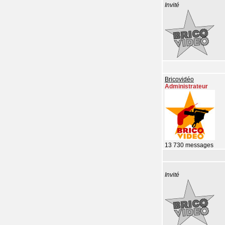
Invité
Bricovidéo
Administrateur
13 730 messages
Invité