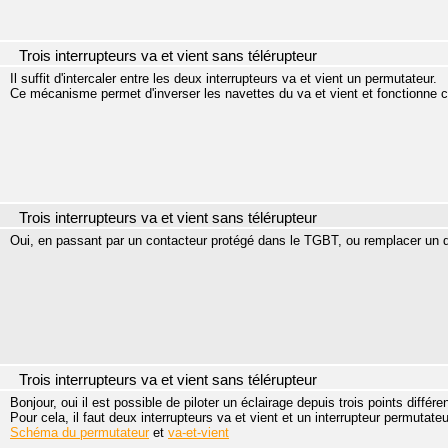
Trois interrupteurs va et vient sans télérupteur
Il suffit d'intercaler entre les deux interrupteurs va et vient un permutateur.
Ce mécanisme permet d'inverser les navettes du va et vient et fonctionne 
Trois interrupteurs va et vient sans télérupteur
Oui, en passant par un contacteur protégé dans le TGBT, ou remplacer un d
Trois interrupteurs va et vient sans télérupteur
Bonjour, oui il est possible de piloter un éclairage depuis trois points différen
Pour cela, il faut deux interrupteurs va et vient et un interrupteur permutateu
Schéma du permutateur
et
va-et-vient