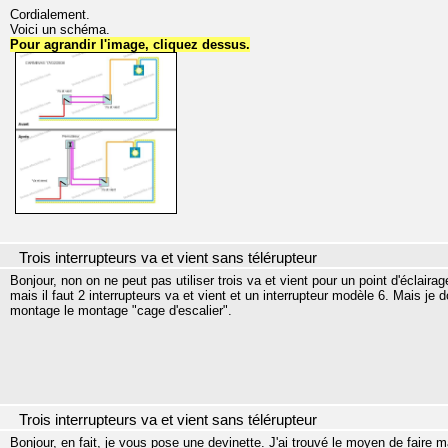
Cordialement.
Voici un schéma.
Pour agrandir l'image, cliquez dessus.
Trois interrupteurs va et vient sans télérupteur
Bonjour, non on ne peut pas utiliser trois va et vient pour un point d'éclaira
mais il faut 2 interrupteurs va et vient et un interrupteur modèle 6. Mais je
montage le montage "cage d'escalier".
Trois interrupteurs va et vient sans télérupteur
Bonjour, en fait, je vous pose une devinette. J'ai trouvé le moyen de faire 