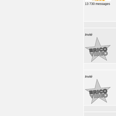
13 730 messages
Invité
Invité