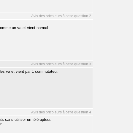
Avis des bricoleurs à cette question 2
comme un va et vient normal.
Avis des bricoleurs à cette question 3
es va et vient par 1 commutateur.
Avis des bricoleurs à cette question 4
ts sans utiliser un télérupteur.
r.