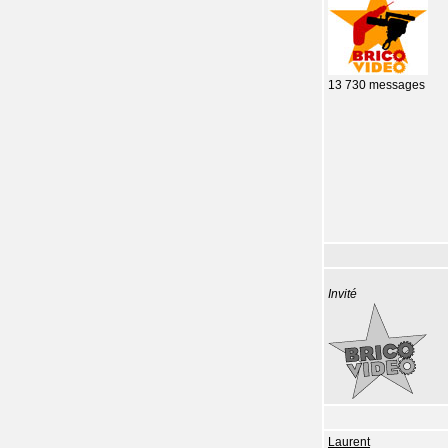
13 730 messages
Invité
Laurent