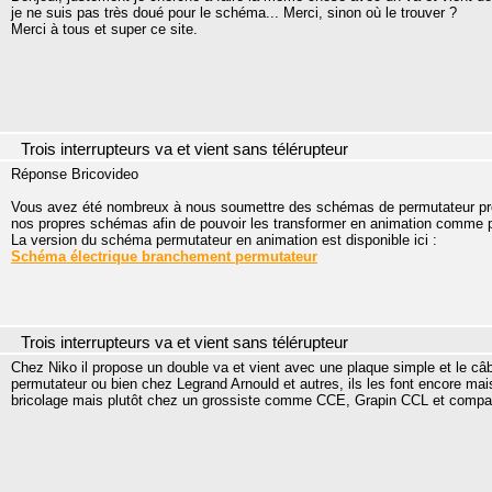
je ne suis pas très doué pour le schéma... Merci, sinon où le trouver ?
Merci à tous et super ce site.
Trois interrupteurs va et vient sans télérupteur
Réponse Bricovideo
Vous avez été nombreux à nous soumettre des schémas de permutateur prov
nos propres schémas afin de pouvoir les transformer en animation comme pour
La version du schéma permutateur en animation est disponible ici :
Schéma électrique branchement permutateur
Trois interrupteurs va et vient sans télérupteur
Chez Niko il propose un double va et vient avec une plaque simple et le câbla
permutateur ou bien chez Legrand Arnould et autres, ils les font encore ma
bricolage mais plutôt chez un grossiste comme CCE, Grapin CCL et compa