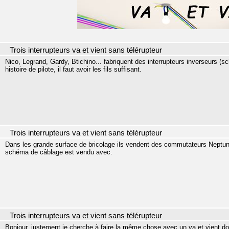
Trois interrupteurs va et vient sans télérupteur
Nico, Legrand, Gardy, Btichino... fabriquent des interrupteurs inverseurs (sc
histoire de pilote, il faut avoir les fils suffisant.
Trois interrupteurs va et vient sans télérupteur
Dans les grande surface de bricolage ils vendent des commutateurs Neptune 
schéma de câblage est vendu avec.
Trois interrupteurs va et vient sans télérupteur
Bonjour, justement je cherche à faire la même chose avec un va et vient doubl