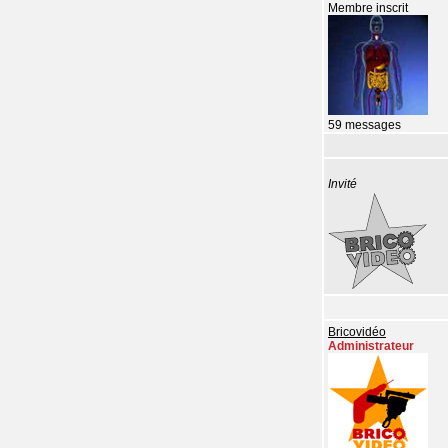
Membre inscrit
59 messages
Invité
Bricovidéo
Administrateur