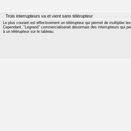
Trois interrupteurs va et vient sans télérupteur
Le plus courant est effectivement un télérupteur qui permet de multiplier l
Cependant, "Legrand" commercialiserait désormais des interrupteurs qui peu
à un télérupteur sur le tableau.