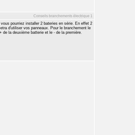
Conseils branchements électrique 1
us pourriez installer 2 bateries en série. En effet 2
etra d'utiliser vos panneaux. Pour le branchement le
 de la deuxième batterie et le - de la première.