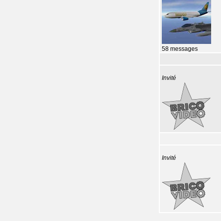
58 messages
Invité
Invité