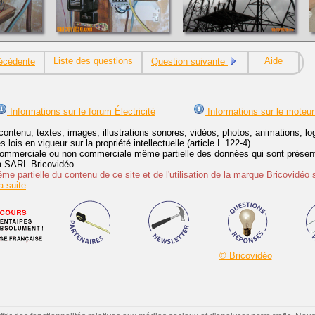
Liste des questions
Aide
écédente
Question suivante
Informations sur le forum Électricité
Informations sur le moteur
contenu, textes, images, illustrations sonores, vidéos, photos, animations, 
lois en vigueur sur la propriété intellectuelle (article L.122-4).
ommerciale ou non commerciale même partielle des données qui sont présenté
 la SARL Bricovidéo.
e partielle du contenu de ce site et de l'utilisation de la marque Bricovidéo 
 suite
© Bricovidéo