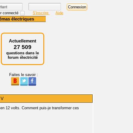
r connecté
S'inscrire
Aide
émas électriques
Actuellement
27 509
questions dans le
forum électricité
Faites le savoir :
 V
es en 12 volts. Comment puis-je transformer ces