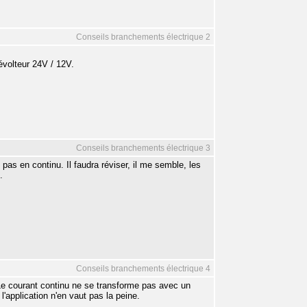
Conseils branchements électrique 2
volteur 24V / 12V.
Conseils branchements électrique 3
 pas en continu. Il faudra réviser, il me semble, les
.
Conseils branchements électrique 4
. Le courant continu ne se transforme pas avec un
'application n'en vaut pas la peine.