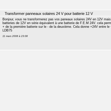
Transformer panneaux solaires 24 V pour batterie 12 V
Bonjour, vous ne transformerez pas vos paneaux solaires 24V en 12V mais vo
batteries de 12V en série équivalent à une batterie de F.E.M 24V. cela perm
+ de la première batterie sur le - de la deuxième. Cela donne +24V entre le +
LDB75
11 mars 2008 à 23:08