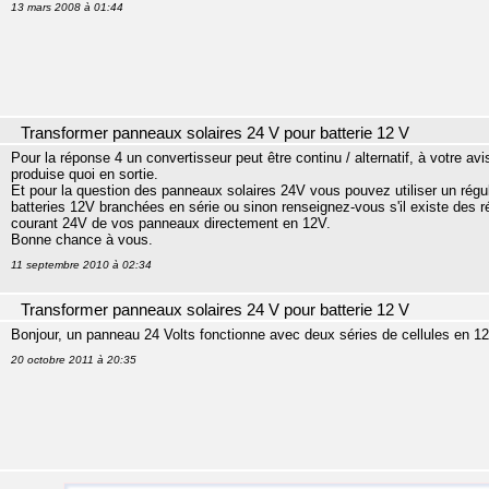
13 mars 2008 à 01:44
Transformer panneaux solaires 24 V pour batterie 12 V
Pour la réponse 4 un convertisseur peut être continu / alternatif, à votre 
produise quoi en sortie.
Et pour la question des panneaux solaires 24V vous pouvez utiliser un régu
batteries 12V branchées en série ou sinon renseignez-vous s'il existe des r
courant 24V de vos panneaux directement en 12V.
Bonne chance à vous.
11 septembre 2010 à 02:34
Transformer panneaux solaires 24 V pour batterie 12 V
Bonjour, un panneau 24 Volts fonctionne avec deux séries de cellules en 12 
20 octobre 2011 à 20:35