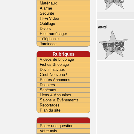
Matériaux
Alarme
Sécurité
Hi-Fi Vidéo
Outillage
Invité
Divers
Électroménager
Téléphonie
Jardinage
Rubriques
Vidéos de bricolage
Fiches Bricolage
Devis Travaux
C'est Nouveau !
Petites Annonces
Dossiers
Schémas
Liens & Annuaires
Salons & Evènements
Reportages
Plan du site
Poser une question
Votre avis