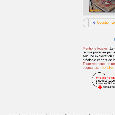
Question pr
Mentions légales :
Le 
œuvre protégée par les 
Aucune exploitation c
préalable et écrit de
Toute reproduction mêm
poursuites.
>> Lire la