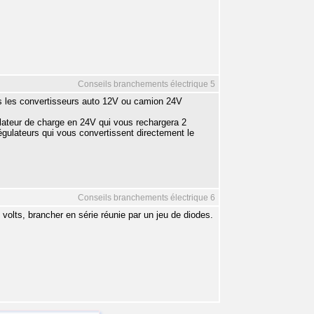
Conseils branchements électrique 5
avis les convertisseurs auto 12V ou camion 24V
lateur de charge en 24V qui vous rechargera 2
égulateurs qui vous convertissent directement le
Conseils branchements électrique 6
volts, brancher en série réunie par un jeu de diodes.