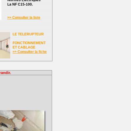
Normes Electriques
La NF C15-100.
>> Consulter la liste
LE TELERUPTEUR
FONCTIONNEMENT
ET CABLAGE
>> Consulter la fiche
randir.